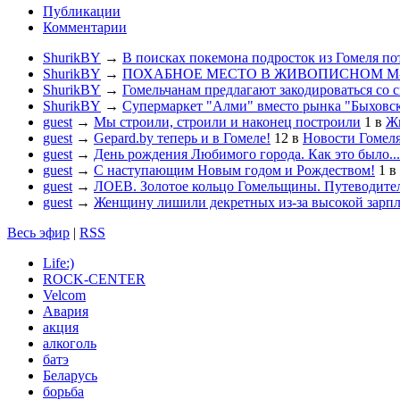
Публикации
Комментарии
ShurikBY
→
В поисках покемона подросток из Гомеля по
ShurikBY
→
ПОХАБНОЕ МЕСТО В ЖИВОПИСНОМ М
ShurikBY
→
Гомельчанам предлагают закодироваться со 
ShurikBY
→
Супермаркет "Алми" вместо рынка "Быховс
guest
→
Мы строили, строили и наконец построили
1
в
Жи
guest
→
Gepard.by теперь и в Гомеле!
12
в
Новости Гомел
guest
→
День рождения Любимого города. Как это было...
guest
→
С наступающим Новым годом и Рождеством!
1
в
guest
→
ЛОЕВ. Золотое кольцо Гомельщины. Путеводител
guest
→
Женщину лишили декретных из-за высокой зарп
Весь эфир
|
RSS
Life:)
ROCK-CENTER
Velcom
Авария
акция
алкоголь
батэ
Беларусь
борьба