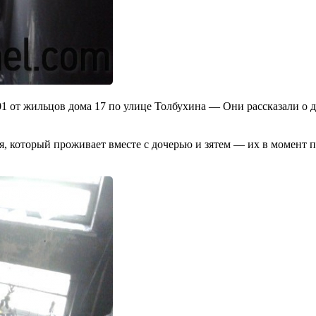
01 от жильцов дома 17 по улице Толбухина — Они рассказали о 
ия, который проживает вместе с дочерью и зятем — их в момент