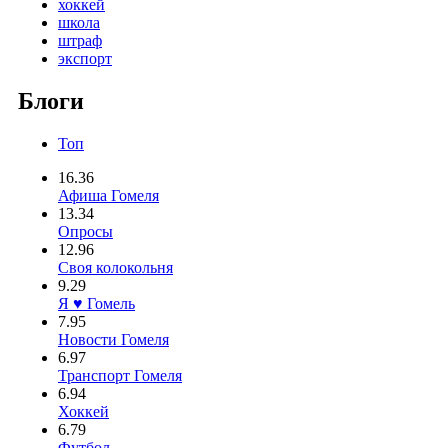
хоккей
школа
штраф
экспорт
Блоги
Топ
16.36
Афиша Гомеля
13.34
Опросы
12.96
Своя колокольня
9.29
Я ♥ Гомель
7.95
Новости Гомеля
6.97
Транспорт Гомеля
6.94
Хоккей
6.79
Футбол