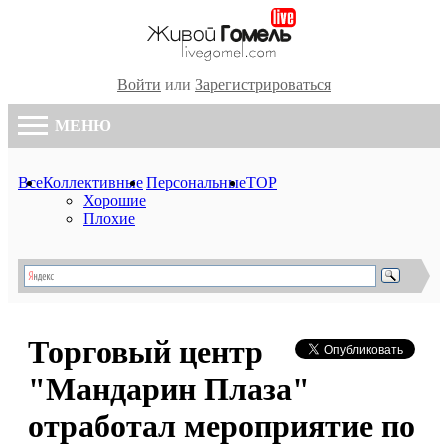
Войти
или
Зарегистрироваться
МЕНЮ
Все
Коллективные
Персональные
TOP
Хорошие
Плохие
Торговый центр
"Мандарин Плаза"
отработал мероприятие по