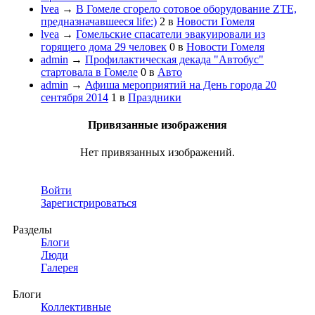
lvea
→
В Гомеле сгорело сотовое оборудование ZTE,
предназначавшееся life:)
2
в
Новости Гомеля
lvea
→
Гомельские спасатели эвакуировали из
горящего дома 29 человек
0
в
Новости Гомеля
admin
→
Профилактическая декада "Автобус"
стартовала в Гомеле
0
в
Авто
admin
→
Афиша мероприятий на День города 20
сентября 2014
1
в
Праздники
Привязанные изображения
Нет привязанных изображений.
Войти
Зарегистрироваться
Разделы
Блоги
Люди
Галерея
Блоги
Коллективные