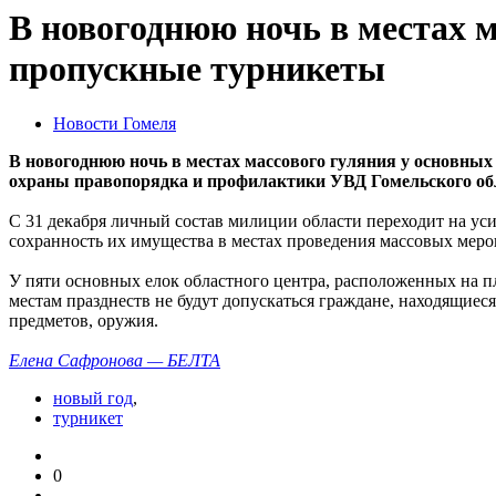
В новогоднюю ночь в местах м
пропускные турникеты
Новости Гомеля
В новогоднюю ночь в местах массового гуляния у основных
охраны правопорядка и профилактики УВД Гомельского об
С 31 декабря личный состав милиции области переходит на ус
сохранность их имущества в местах проведения массовых меро
У пяти основных елок областного центра, расположенных на п
местам празднеств не будут допускаться граждане, находящиес
предметов, оружия.
Елена Сафронова — БЕЛТА
новый год
,
турникет
0