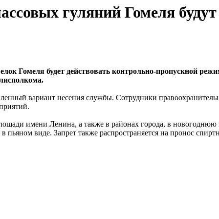
ассовых гуляний Гомеля будут
 елок Гомеля будет действовать контрольно-пропускной реж
лисполкома.
иленный вариант несения службы. Сотрудники правоохранительн
приятий.
лощади имени Ленина, а также в районах города, в новогоднюю 
я в пьяном виде. Запрет также распространяется на пронос спи