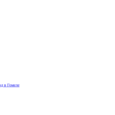
д в Гомеле