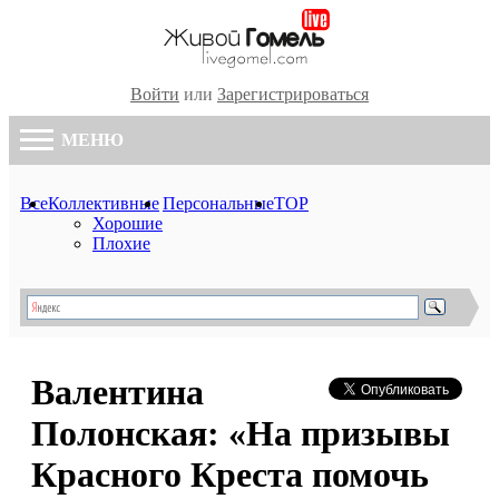
Войти
или
Зарегистрироваться
МЕНЮ
Все
Коллективные
Персональные
TOP
Хорошие
Плохие
Валентина
Полонская: «На призывы
Красного Креста помочь