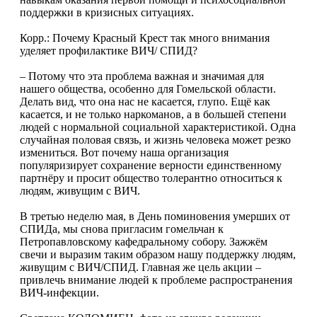
поддержки в кризисных ситуациях.
Корр.: Почему Красный Крест так много внимания
уделяет профилактике ВИЧ/ СПИД?
– Потому что эта проблема важная и значимая для
нашего общества, особенно для Гомельской области.
Делать вид, что она нас не касается, глупо. Ещё как
касается, и не только наркоманов, а в большей степени
людей с нормальной социальной характеристикой. Одна
случайная половая связь, и жизнь человека может резко
измениться. Вот почему наша организация
популяризирует сохранение верности единственному
партнёру и просит общество толерантно относиться к
людям, живущим с ВИЧ.
В третью неделю мая, в День поминовения умерших от
СПИДа, мы снова пригласим гомельчан к
Петропавловскому кафедральному собору. Зажжём
свечи и выразим таким образом нашу поддержку людям,
живущим с ВИЧ/СПИД. Главная же цель акции –
привлечь внимание людей к проблеме распространения
ВИЧ-инфекции.