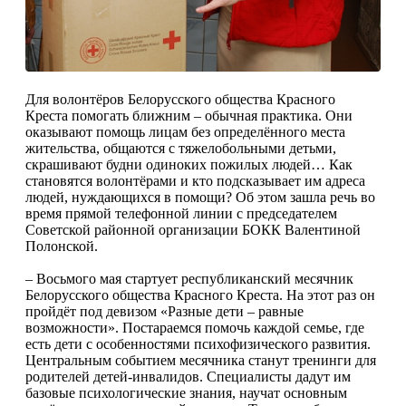
Для волонтёров Белорусского общества Красного
Креста помогать ближним – обычная практика. Они
оказывают помощь лицам без определённого места
жительства, общаются с тяжелобольными детьми,
скрашивают будни одиноких пожилых людей… Как
становятся волонтёрами и кто подсказывает им адреса
людей, нуждающихся в помощи? Об этом зашла речь во
время прямой телефонной линии с председателем
Советской районной организации БОКК Валентиной
Полонской.
– Восьмого мая стартует республиканский месячник
Белорусского общества Красного Креста. На этот раз он
пройдёт под девизом «Разные дети – равные
возможности». Постараемся помочь каждой семье, где
есть дети с особенностями психофизического развития.
Центральным событием месячника станут тренинги для
родителей детей-инвалидов. Специалисты дадут им
базовые психологические знания, научат основным