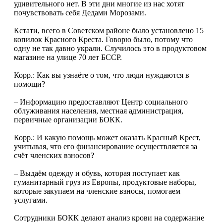
удивительного нет. В эти дни многие из нас хотят
почувствовать себя Дедами Морозами.
Кстати, всего в Советском районе было установлено 15
копилок Красного Креста. Говорю было, потому что
одну не так давно украли. Случилось это в продуктовом
магазине на улице 70 лет БССР.
Корр.: Как вы узнаёте о том, что люди нуждаются в
помощи?
– Информацию предоставляют Центр социального
облуживания населения, местная администрация,
первичные организации БОКК.
Корр.: И какую помощь может оказать Красный Крест,
учитывая, что его финансирование осуществляется за
счёт членских взносов?
– Выдаём одежду и обувь, которая поступает как
гуманитарный груз из Европы, продуктовые наборы,
которые закупаем на членские взносы, помогаем
услугами.
Сотрудники БОКК делают анализ крови на содержание