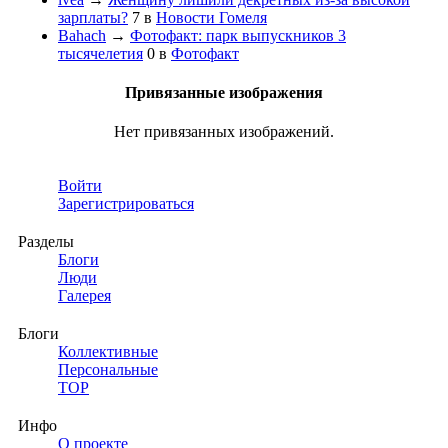
зарплаты?
7
в
Новости Гомеля
Bahach
→
Фотофакт: парк выпускников 3
тысячелетия
0
в
Фотофакт
Привязанные изображения
Нет привязанных изображений.
Войти
Зарегистрироваться
Разделы
Блоги
Люди
Галерея
Блоги
Коллективные
Персональные
TOP
Инфо
О проекте