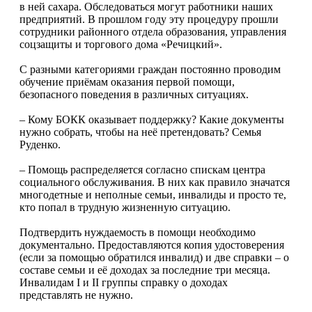
в ней сахара. Обследоваться могут работники наших
предприятий. В прошлом году эту процедуру прошли
сотрудники районного отдела образования, управления
соцзащиты и торгового дома «Речицкий».
С разными категориями граждан постоянно проводим
обучение приёмам оказания первой помощи,
безопасного поведения в различных ситуациях.
– Кому БОКК оказывает поддержку? Какие документы
нужно собрать, чтобы на неё претендовать? Семья
Руденко.
– Помощь распределяется согласно спискам центра
социального обслуживания. В них как правило значатся
многодетные и неполные семьи, инвалиды и просто те,
кто попал в трудную жизненную ситуацию.
Подтвердить нуждаемость в помощи необходимо
документально. Предоставляются копия удостоверения
(если за помощью обратился инвалид) и две справки – о
составе семьи и её доходах за последние три месяца.
Инвалидам I и II группы справку о доходах
представлять не нужно.