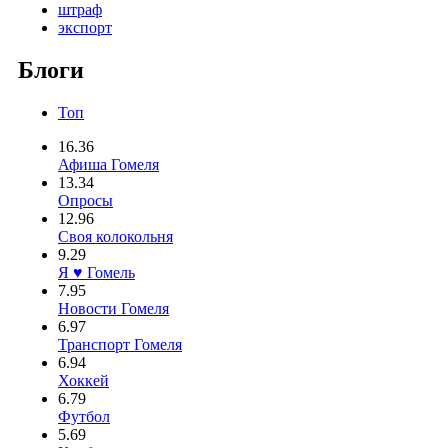
штраф
экспорт
Блоги
Топ
16.36
Афиша Гомеля
13.34
Опросы
12.96
Своя колокольня
9.29
Я ♥ Гомель
7.95
Новости Гомеля
6.97
Транспорт Гомеля
6.94
Хоккей
6.79
Футбол
5.69