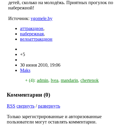
детей, сколько на молодёжь. Приятных прогулок по
набережной!
Источник:
vgomele.by
аттракцион
,
набережная
,
велоаттракцион
+5
30 июня 2010, 19:06
Maks
+ (4):
admin
,
lvea
,
mandarin
,
chertenok
Комментарии (
0
)
RSS
свернуть
/
развернуть
Только зарегистрированные и авторизованные
пользователи могут оставлять комментарии.