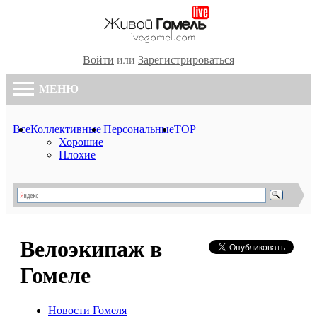
Войти
или
Зарегистрироваться
МЕНЮ
Все
Коллективные
Персональные
TOP
Хорошие
Плохие
Велоэкипаж в
Гомеле
Новости Гомеля