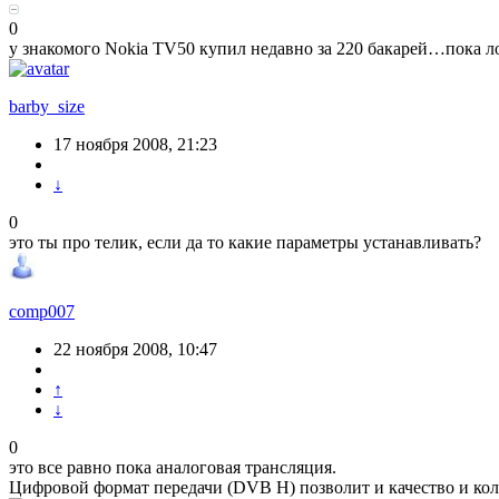
0
у знакомого Nokia TV50 купил недавно за 220 бакарей…пока ло
barby_size
17 ноября 2008, 21:23
↓
0
это ты про телик, если да то какие параметры устанавливать?
comp007
22 ноября 2008, 10:47
↑
↓
0
это все равно пока аналоговая трансляция.
Цифровой формат передачи (DVB H) позволит и качество и ко