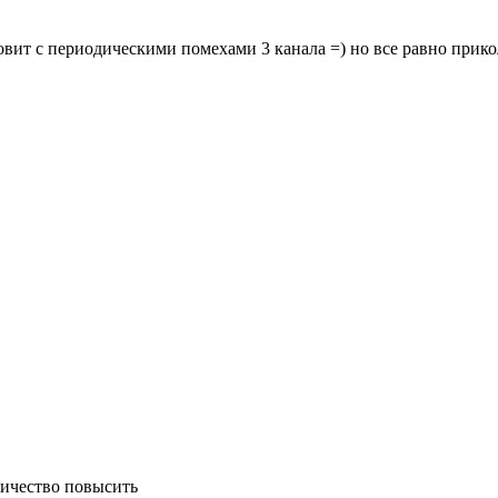
вит с периодическими помехами 3 канала =) но все равно прикол
личество повысить