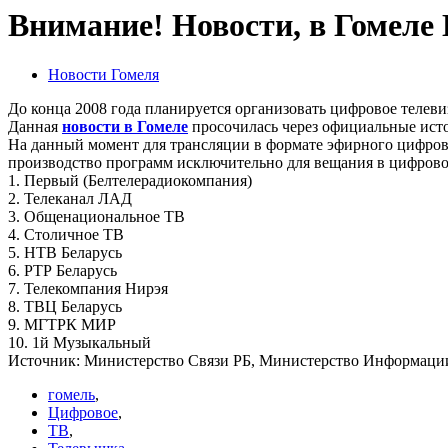
Внимание! Новости, в Гомеле
Новости Гомеля
До конца 2008 года планируется организовать цифровое телев
Данная
новости в Гомеле
просочилась через официальные ист
На данный момент для трансляции в формате эфирного цифров
производство программ исключительно для вещания в цифрово
1. Первый (Белтелерадиокомпания)
2. Телеканал ЛАД
3. Общенациональное ТВ
4. Столичное ТВ
5. НТВ Беларусь
6. РТР Беларусь
7. Телекомпания Нирэя
8. ТВЦ Беларусь
9. МГТРК МИР
10. 1й Музыкальный
Источник: Министерство Связи РБ, Министерство Информаци
гомель
,
Цифровое
,
ТВ
,