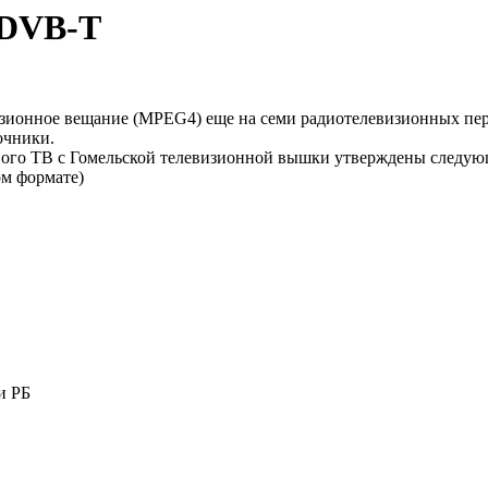
 DVB-T
изионное вещание (MPEG4) еще на семи радиотелевизионных пер
очники.
ого ТВ с Гомельской телевизионной вышки утверждены следующ
м формате)
и РБ