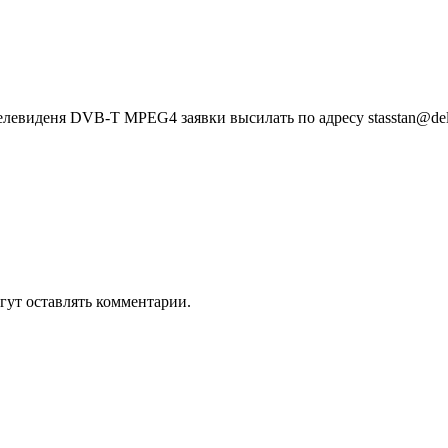
телевиденя DVB-T MPEG4 заявки высилать по адресу
stasstan@delf
гут оставлять комментарии.