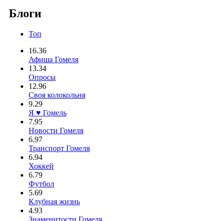
Блоги
Топ
16.36
Афиша Гомеля
13.34
Опросы
12.96
Своя колокольня
9.29
Я ♥ Гомель
7.95
Новости Гомеля
6.97
Транспорт Гомеля
6.94
Хоккей
6.79
Футбол
5.69
Клубная жизнь
4.93
Знаменитости Гомеля