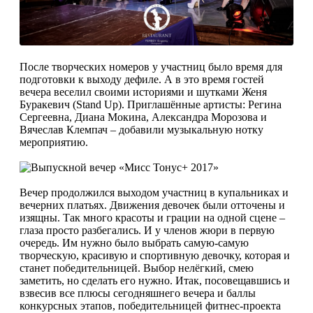
После творческих номеров у участниц было время для
подготовки к выходу дефиле. А в это время гостей
вечера веселил своими историями и шутками Женя
Буракевич (Stand Up). Приглашённые артисты: Регина
Сергеевна, Диана Мокина, Александра Морозова и
Вячеслав Клемпач – добавили музыкальную нотку
мероприятию.
Вечер продолжился выходом участниц в купальниках и
вечерних платьях. Движения девочек были отточены и
изящны. Так много красоты и грации на одной сцене –
глаза просто разбегались. И у членов жюри в первую
очередь. Им нужно было выбрать самую-самую
творческую, красивую и спортивную девочку, которая и
станет победительницей. Выбор нелёгкий, смею
заметить, но сделать его нужно. Итак, посовещавшись и
взвесив все плюсы сегодняшнего вечера и баллы
конкурсных этапов, победительницей фитнес-проекта