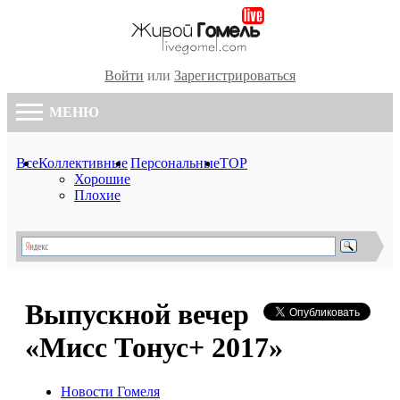
Войти
или
Зарегистрироваться
МЕНЮ
Все
Коллективные
Персональные
TOP
Хорошие
Плохие
Выпускной вечер
«Мисс Тонус+ 2017»
Новости Гомеля