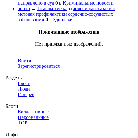
направлено в суд
0
в
Криминальные новости
admin
→
Гомельские кардиологи рассказали о
методах профилактики сердечно-сосудистых
заболеваний
0
в
Здоровье
Привязанные изображения
Нет привязанных изображений.
Войти
Зарегистрироваться
Разделы
Блоги
Люди
Галерея
Блоги
Коллективные
Персональные
TOP
Инфо