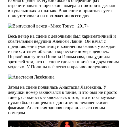
намного раньше. Нужно было в очередной раз
отрепетировать творческие номера и повторить дефиле
в купальниках и платьях. Волнение и приятная суета
присутствовали на протяжении всего дня.
Весь вечер на сцене с девочками был харизматичный и
обаятельный ведущий Алексей Лакин. Он начал с
представления участниц и количества баллов у каждой
из них, а затем объявил творческие номера девочек.
Первой выступила Полина Голомазова, она удивила
зрителей тем, что на сцене сделала причёски двум своим
моделям. У Полины всё легко и красиво получилось.
Затем на сцене появилась Анастасия Лазбекина. У
девушки номер заключался в танце, и это был не просто
танец, сложность заключалась в том, что в такт музыки
нужно было танцевать с достаточно немаленькими
флагами. Анастасия здорово справилась со своим
номером.