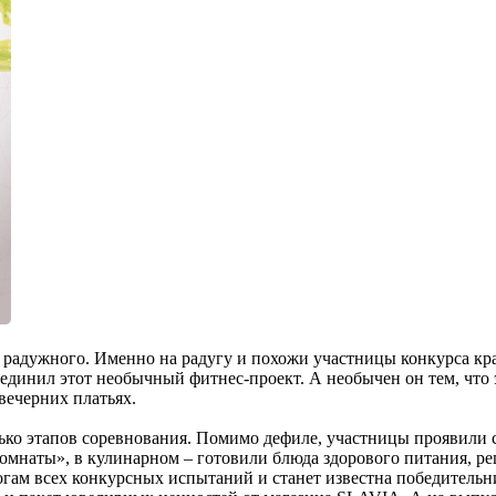
 и радужного. Именно на радугу и похожи участницы конкурса кр
бъединил этот необычный фитнес-проект. А необычен он тем, что 
вечерних платьях.
ко этапов соревнования. Помимо дефиле, участницы проявили с
омнаты», в кулинарном – готовили блюда здорового питания, ре
огам всех конкурсных испытаний и станет известна победительн