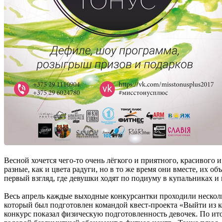
Весной хочется чего-то очень лёгкого и приятного, красивого
разные, как и цвета радуги, но в то же время они вместе, их о
первый взгляд, где девушки ходят по подиуму в купальниках и 
Весь апрель каждые выходные конкурсантки проходили несколь
который был подготовлен командой квест-проекта «Выйти из к
конкурс показал физическую подготовленность девочек. По ит