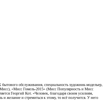
ПТК бытового обслуживания, специальность художник-модельер,
е-Мисс), «Мисс Гомель-2015» (Мисс Популярность и Мисс
яется Георгий Кот. «Человек, благодаря своим усилиям,
ь и желание и стремиться к этому, то всё получится. У него