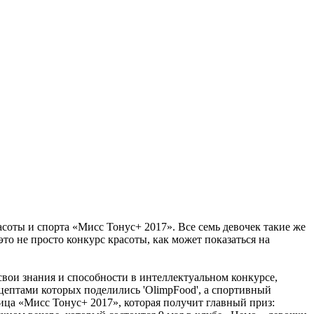
асоты и спорта «Мисс Тонус+ 2017». Все семь девочек такие же
это не просто конкурс красоты, как может показаться на
вои знания и способности в интеллектуальном конкурсе,
цептами которых поделились 'OlimpFood', а спортивный
ица «Мисс Тонус+ 2017», которая получит главный приз: