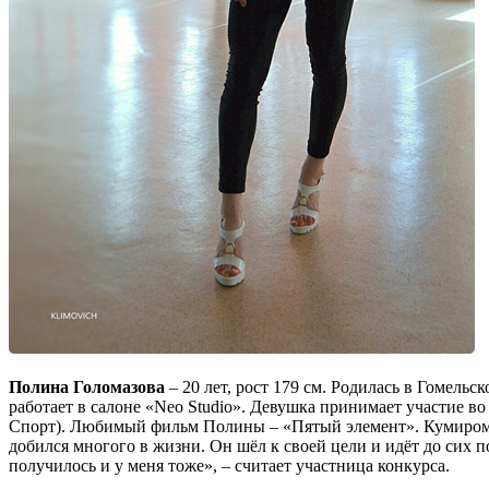
Полина Голомазова
– 20 лет, рост 179 см. Родилась в Гомель
работает в салоне «Neo Studio». Девушка принимает участие в
Спорт). Любимый фильм Полины – «Пятый элемент». Кумиром дл
добился многого в жизни. Он шёл к своей цели и идёт до сих по
получилось и у меня тоже», – считает участница конкурса.