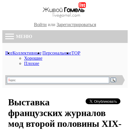
Войти
или
Зарегистрироваться
МЕНЮ
Все
Коллективные
Персональные
TOP
Хорошие
Плохие
Выставка
французских журналов
мод второй половины XIX-