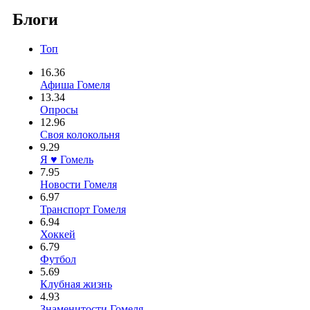
Блоги
Топ
16.36
Афиша Гомеля
13.34
Опросы
12.96
Своя колокольня
9.29
Я ♥ Гомель
7.95
Новости Гомеля
6.97
Транспорт Гомеля
6.94
Хоккей
6.79
Футбол
5.69
Клубная жизнь
4.93
Знаменитости Гомеля