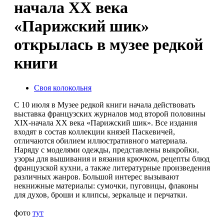
начала XX века
«Парижский шик»
открылась в музее редкой
книги
Своя колокольня
С 10 июля в Музее редкой книги начала действовать
выставка французских журналов мод второй половины
XIX-начала XX века «Парижский шик». Все издания
входят в состав коллекции князей Паскевичей,
отличаются обилием иллюстративного материала.
Наряду с моделями одежды, представлены выкройки,
узоры для вышивания и вязания крючком, рецепты блюд
французской кухни, а также литературные произведения
различных жанров. Большой интерес вызывают
некнижные материалы: сумочки, пуговицы, флаконы
для духов, броши и клипсы, зеркальце и перчатки.
фото
тут