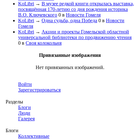
KoLibri
→
В музее редкой книги открылась выставка,
посвящённая 170-летию со дня рождения историка
В.О. Ключевского
0
в
Новости Гомеля
KoLibri
→
Одна судьба, одна Победа
0
в
Новости
Гомеля
KoLibri
→
Акции и проекты Гомельской областной
универсальной библиотеки по продвижению чтения
0
в
Своя колокольня
Привязанные изображения
Нет привязанных изображений.
Войти
Зарегистрироваться
Разделы
Блоги
Люди
Галерея
Блоги
Коллективные