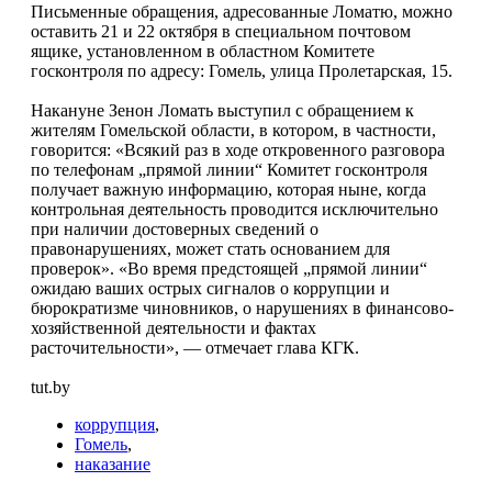
Письменные обращения, адресованные Ломатю, можно
оставить 21 и 22 октября в специальном почтовом
ящике, установленном в областном Комитете
госконтроля по адресу: Гомель, улица Пролетарская, 15.
Накануне Зенон Ломать выступил с обращением к
жителям Гомельской области, в котором, в частности,
говорится: «Всякий раз в ходе откровенного разговора
по телефонам „прямой линии“ Комитет госконтроля
получает важную информацию, которая ныне, когда
контрольная деятельность проводится исключительно
при наличии достоверных сведений о
правонарушениях, может стать основанием для
проверок». «Во время предстоящей „прямой линии“
ожидаю ваших острых сигналов о коррупции и
бюрократизме чиновников, о нарушениях в финансово-
хозяйственной деятельности и фактах
расточительности», — отмечает глава КГК.
tut.by
коррупция
,
Гомель
,
наказание