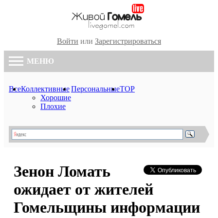
Войти
или
Зарегистрироваться
МЕНЮ
Все
Коллективные
Персональные
TOP
Хорошие
Плохие
Зенон Ломать
ожидает от жителей
Гомельщины информации