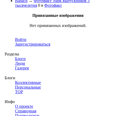
Bahach
→
Фотофакт: парк выпускников 3
тысячелетия
0
в
Фотофакт
Привязанные изображения
Нет привязанных изображений.
Войти
Зарегистрироваться
Разделы
Блоги
Люди
Галерея
Блоги
Коллективные
Персональные
TOP
Инфо
О проекте
Справочная
Путеводитель