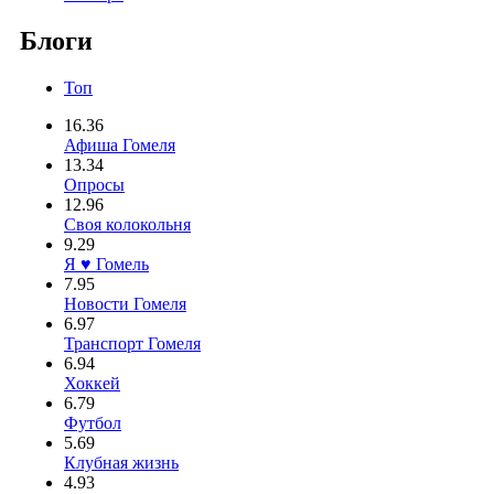
Блоги
Топ
16.36
Афиша Гомеля
13.34
Опросы
12.96
Своя колокольня
9.29
Я ♥ Гомель
7.95
Новости Гомеля
6.97
Транспорт Гомеля
6.94
Хоккей
6.79
Футбол
5.69
Клубная жизнь
4.93