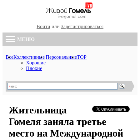
Войти
или
Зарегистрироваться
МЕНЮ
Все
Коллективные
Персональные
TOP
Хорошие
Плохие
Жительница
Гомеля заняла третье
место на Международной