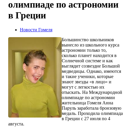
олимпиаде по астрономии
в Греции
Новости Гомеля
Большинство школьников
вынесло из школьного курса
астрономии только то,
сколько планет находится в
Солнечной системе и как
выглядит созвездие Большой
медведицы. Однако, имеются
и такие ученики, которые
знают звезды «в лицо» и
могут с легкостью их
отыскать. На Международной
олимпиаде по астрономии
жительница Гомеля Анна
Паруль заработала бронзовую
медаль. Проходила олимпиада
в Греции с 27 июля по 4
августа.