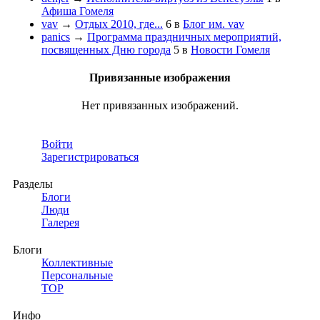
Афиша Гомеля
vav
→
Отдых 2010, где...
6
в
Блог им. vav
panics
→
Программа праздничных мероприятий,
посвященных Дню города
5
в
Новости Гомеля
Привязанные изображения
Нет привязанных изображений.
Войти
Зарегистрироваться
Разделы
Блоги
Люди
Галерея
Блоги
Коллективные
Персональные
TOP
Инфо