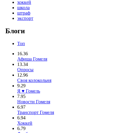
хоккей
школа
штраф
экспорт
Блоги
Топ
16.36
Афиша Гомеля
13.34
Опросы
12.96
Своя колокольня
9.29
Я ♥ Гомель
7.95
Новости Гомеля
6.97
Транспорт Гомеля
6.94
Хоккей
6.79