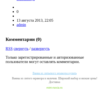
0
13 августа 2013, 22:05
admin
Комментарии (
0
)
RSS
свернуть
/
развернуть
Только зарегистрированные и авторизованные
пользователи могут оставлять комментарии.
Ванна из литьевого мрамора купить
Ванны из литого мрамора в наличии. Широкий выбор и низкие цены!
Доставка
estet-russia.ru