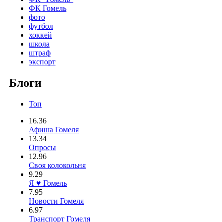
ФК Гомель
фото
футбол
хоккей
школа
штраф
экспорт
Блоги
Топ
16.36
Афиша Гомеля
13.34
Опросы
12.96
Своя колокольня
9.29
Я ♥ Гомель
7.95
Новости Гомеля
6.97
Транспорт Гомеля