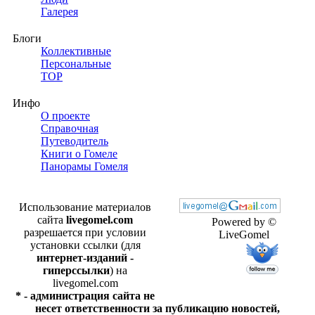
Галерея
Блоги
Коллективные
Персональные
TOP
Инфо
О проекте
Справочная
Путеводитель
Книги о Гомеле
Панорамы Гомеля
Использование материалов
сайта
livegomel.com
Powered by ©
разрешается при условии
LiveGomel
установки ссылки (для
интернет-изданий -
гиперссылки
) на
livegomel.com
* - администрация сайта не
несет ответственности за публикацию новостей,