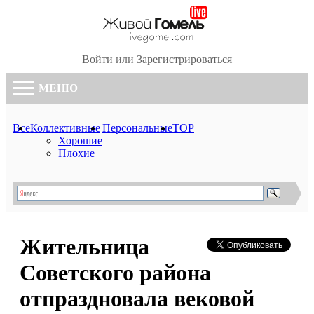
Войти
или
Зарегистрироваться
МЕНЮ
Все
Коллективные
Персональные
TOP
Хорошие
Плохие
Жительница
Советского района
отпраздновала вековой