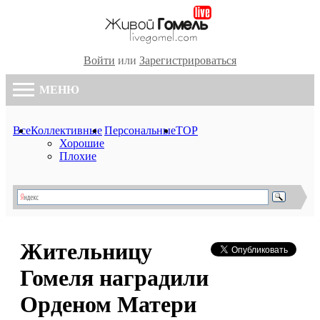
Войти
или
Зарегистрироваться
МЕНЮ
Все
Коллективные
Персональные
TOP
Хорошие
Плохие
Жительницу
Гомеля наградили
Орденом Матери