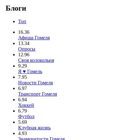
Блоги
Топ
16.36
Афиша Гомеля
13.34
Опросы
12.96
Своя колокольня
9.29
Я ♥ Гомель
7.95
Новости Гомеля
6.97
Транспорт Гомеля
6.94
Хоккей
6.79
Футбол
5.69
Клубная жизнь
4.93
Знаменитости Гомеля