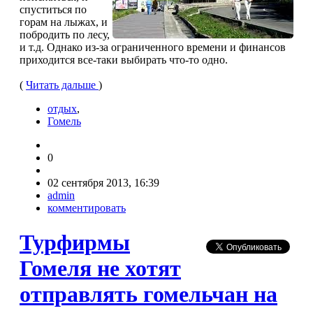
спуститься по
горам на лыжах, и
побродить по лесу,
и т.д. Однако из-за ограниченного времени и финансов
приходится все-таки выбирать что-то одно.
(
Читать дальше
)
отдых
,
Гомель
0
02 сентября 2013, 16:39
admin
комментировать
Турфирмы
Гомеля не хотят
отправлять гомельчан на