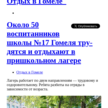
Отдых в Гомеле
Около 50
воспитанников
школы №17 Гомеля тру­
дятся и отдыхают в
пришкольном лагере
Отдых в Гомеле
Лагерь работает по двум направлениям — трудовому и
оздоровительному. Ребята разби­ты на отряды в
зависимости от возраста.