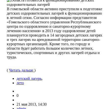
В гомельской области активно приступили к подготовке
детских оздоровительных лагерей к функционированию
в летний сезон. Согласно информации представителя
«Гомельского областного управления Республиканского
центра по оздоровлению и санаторно-курортному
лечению населения» в 2013 году оздоровление детей
планируется проводить в 14 загородных детских лагерях
и трех лагерях на арендованной территории санаторно-
курортных организаций. Кроме того, по городу и
области будет работать большое количество летних,
туристических, спортивных и других лагерей отдыха и
труда.
(
Читать дальше
)
детский лагерь
,
лето
0
21 мая 2013, 14:30
admin