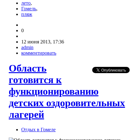
лето
,
Гомель
,
пляж
0
12 июня 2013, 17:36
admin
комментировать
Область
готовится к
функционированию
детских оздоровительных
лагерей
Отдых в Гомеле