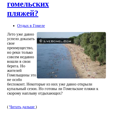
гомельских
пляжей?
Отдых в Гомеле
Лето уже давно
успело доказать
свое
преимущество,
но реки только
совсем недавно
вошли в свои
берега. Но
жителей
Гомельщины это
не особо
беспокоит. Некоторые из них уже давно открыли
купальный сезон. Но готовы ли Гомельские пляжи к
скорому наплыву отдыхающих?
(
Читать дальше
)