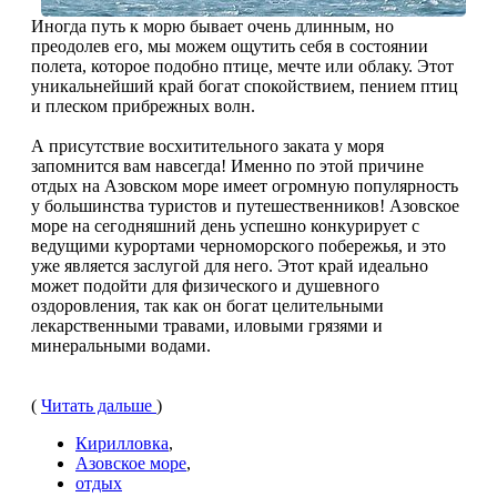
Иногда путь к морю бывает очень длинным, но
преодолев его, мы можем ощутить себя в состоянии
полета, которое подобно птице, мечте или облаку. Этот
уникальнейший край богат спокойствием, пением птиц
и плеском прибрежных волн.
А присутствие восхитительного заката у моря
запомнится вам навсегда! Именно по этой причине
отдых на Азовском море имеет огромную популярность
у большинства туристов и путешественников! Азовское
море на сегодняшний день успешно конкурирует с
ведущими курортами черноморского побережья, и это
уже является заслугой для него. Этот край идеально
может подойти для физического и душевного
оздоровления, так как он богат целительными
лекарственными травами, иловыми грязями и
минеральными водами.
(
Читать дальше
)
Кирилловка
,
Азовское море
,
отдых