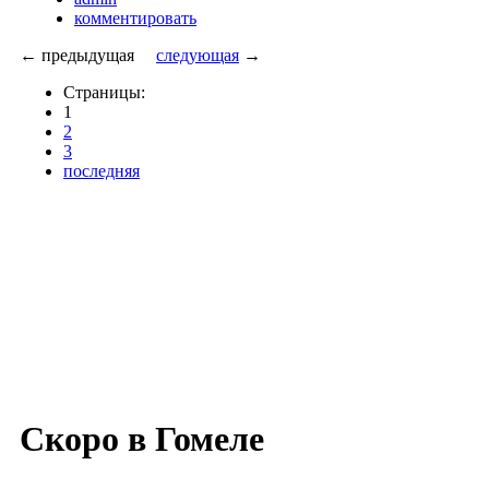
комментировать
← предыдущая
следующая
→
Страницы:
1
2
3
последняя
Скоро в Гомеле