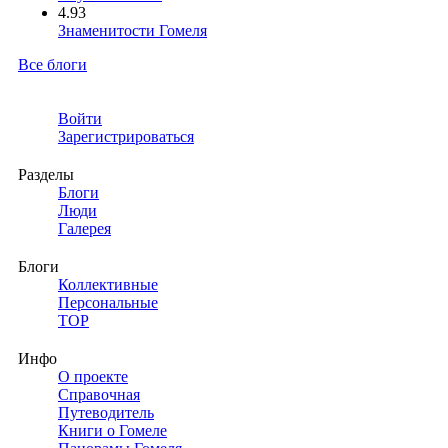
4.93
Знаменитости Гомеля
Все блоги
Войти
Зарегистрироваться
Разделы
Блоги
Люди
Галерея
Блоги
Коллективные
Персональные
TOP
Инфо
О проекте
Справочная
Путеводитель
Книги о Гомеле