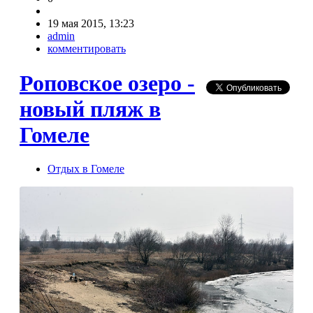
19 мая 2015, 13:23
admin
комментировать
Роповское озеро -
новый пляж в
Гомеле
Отдых в Гомеле