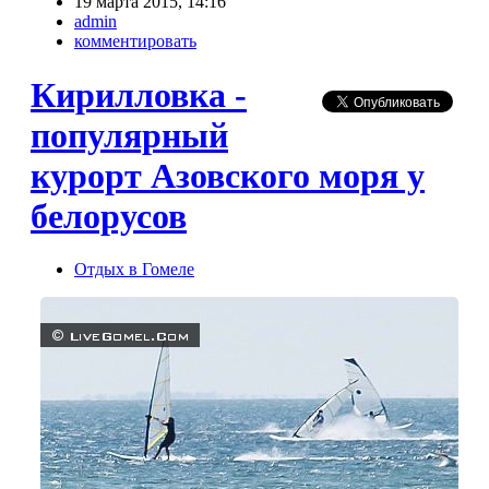
19 марта 2015, 14:16
admin
комментировать
Кирилловка -
популярный
курорт Азовского моря у
белорусов
Отдых в Гомеле