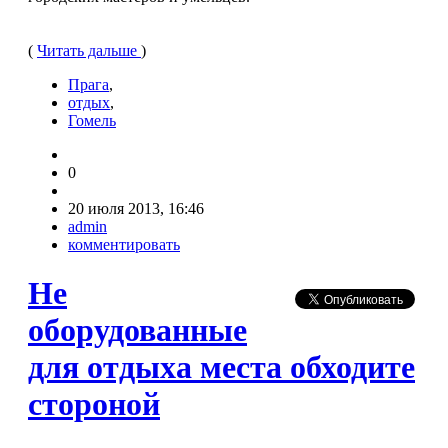
(
Читать дальше
)
Прага
,
отдых
,
Гомель
0
20 июля 2013, 16:46
admin
комментировать
Не
оборудованные
для отдыха места обходите
стороной