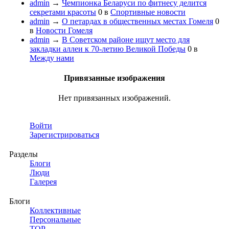
admin
→
Чемпионка Беларуси по фитнесу делится
секретами красоты
0
в
Спортивные новости
admin
→
О петардах в общественных местах Гомеля
0
в
Новости Гомеля
admin
→
В Советском районе ищут место для
закладки аллеи к 70-летию Великой Победы
0
в
Между нами
Привязанные изображения
Нет привязанных изображений.
Войти
Зарегистрироваться
Разделы
Блоги
Люди
Галерея
Блоги
Коллективные
Персональные
TOP