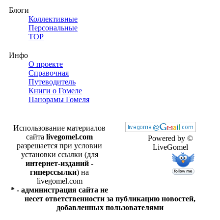
Блоги
Коллективные
Персональные
TOP
Инфо
О проекте
Справочная
Путеводитель
Книги о Гомеле
Панорамы Гомеля
Использование материалов
сайта
livegomel.com
Powered by ©
разрешается при условии
LiveGomel
установки ссылки (для
интернет-изданий -
гиперссылки
) на
livegomel.com
* - администрация сайта не
несет ответственности за публикацию новостей,
добавленных пользователями