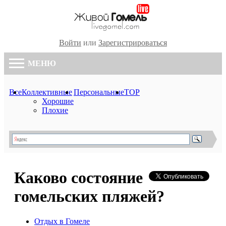
Войти
или
Зарегистрироваться
МЕНЮ
Все
Коллективные
Персональные
TOP
Хорошие
Плохие
Каково состояние
гомельских пляжей?
Отдых в Гомеле