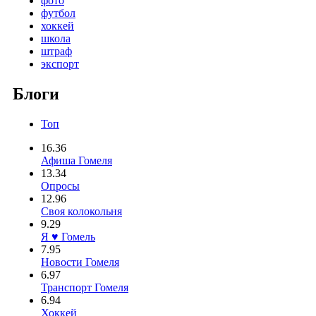
фото
футбол
хоккей
школа
штраф
экспорт
Блоги
Топ
16.36
Афиша Гомеля
13.34
Опросы
12.96
Своя колокольня
9.29
Я ♥ Гомель
7.95
Новости Гомеля
6.97
Транспорт Гомеля
6.94
Хоккей