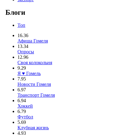
Блоги
Топ
16.36
Афиша Гомеля
13.34
Опросы
12.96
Своя колокольня
9.29
Я ♥ Гомель
7.95
Новости Гомеля
6.97
Транспорт Гомеля
6.94
Хоккей
6.79
Футбол
5.69
Клубная жизнь
4.93