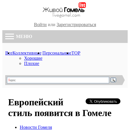
Войти
или
Зарегистрироваться
МЕНЮ
Все
Коллективные
Персональные
TOP
Хорошие
Плохие
Европейский
стиль появится в Гомеле
Новости Гомеля