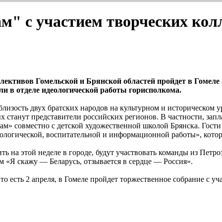
м" с участием творческих кол
лективов Гомельской и Брянской областей пройдет в Гомеле 
и в отделе идеологической работы горисполкома.
зость двух братских народов на культурном и историческом уро
х станут представители российских регионов. В частности, зап
вам» совместно с детской художественной школой Брянска. Гости
огической, воспитательной и информационной работы», котора
ь на этой неделе в городе, будут участвовать команды из Петро
 «Я скажу — Беларусь, отзывается в сердце — Россия».
то есть 2 апреля, в Гомеле пройдет торжественное собрание с у