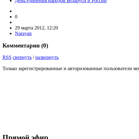
День единения народов Беларуси и России
0
29 марта 2012, 12:20
Narayan
Комментарии (
0
)
RSS
свернуть
/
развернуть
Только зарегистрированные и авторизованные пользователи мо
Прямой эфир