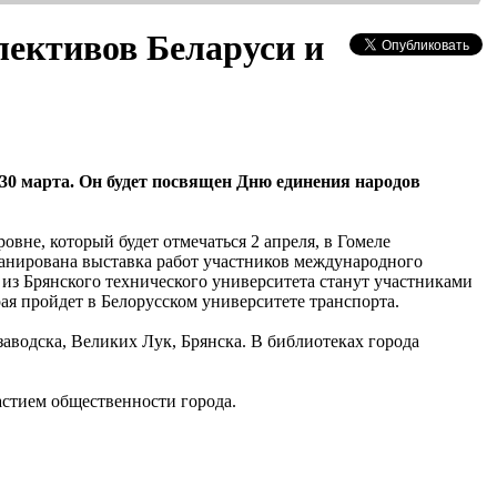
лективов Беларуси и
30 марта. Он будет посвящен Дню единения народов
вне, который будет отмечаться 2 апреля, в Гомеле
ланирована выставка работ участников международного
 из Брянского технического университета станут участниками
я пройдет в Белорусском университете транспорта.
заводска, Великих Лук, Брянска. В библиотеках города
частием общественности города.