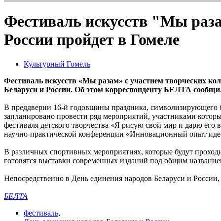
Фестиваль искусств "Мы раза
России пройдет в Гомеле
Культурный Гомель
Фестиваль искусств «Мы разам» с участием творческих кол
Беларуси и России. Об этом корреспонденту БЕЛТА сообщил
В преддверии 16-й годовщины праздника, символизирующего бли
запланировано провести ряд мероприятий, участниками которы
фестиваля детского творчества «Я рисую свой мир и дарю его 
научно-практической конференции «Инновационный опыт идеол
В различных спортивных мероприятиях, которые будут проходит
готовятся выставки современных изданий под общим названием
Непосредственно в День единения народов Беларуси и России, 
БЕЛТА
фестиваль
,