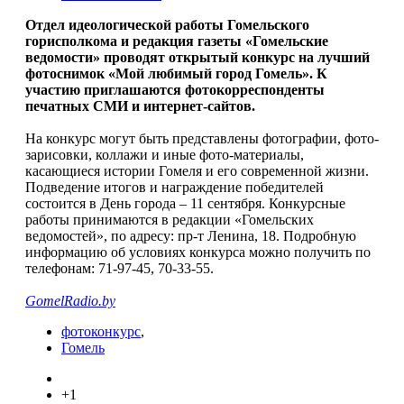
Отдел идеологической работы Гомельского
горисполкома и редакция газеты «Гомельские
ведомости» проводят открытый конкурс на лучший
фотоснимок «Мой любимый город Гомель». К
участию приглашаются фотокорреспонденты
печатных СМИ и интернет-сайтов.
На конкурс могут быть представлены фотографии, фото-
зарисовки, коллажи и иные фото-материалы,
касающиеся истории Гомеля и его современной жизни.
Подведение итогов и награждение победителей
состоится в День города – 11 сентября. Конкурсные
работы принимаются в редакции «Гомельских
ведомостей», по адресу: пр-т Ленина, 18. Подробную
информацию об условиях конкурса можно получить по
телефонам: 71-97-45, 70-33-55.
GomelRadio.by
фотоконкурс
,
Гомель
+1