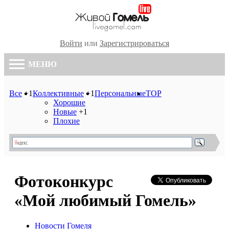
Войти
или
Зарегистрироваться
МЕНЮ
Все
+1
Коллективные
+1
Персональные
TOP
Хорошие
Новые
+1
Плохие
Фотоконкурс
«Мой любимый Гомель»
Новости Гомеля