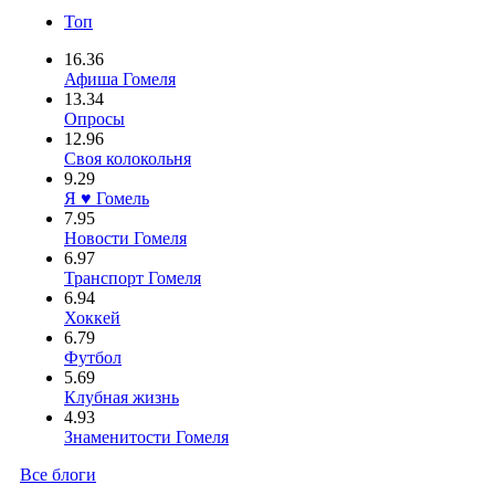
Топ
16.36
Афиша Гомеля
13.34
Опросы
12.96
Своя колокольня
9.29
Я ♥ Гомель
7.95
Новости Гомеля
6.97
Транспорт Гомеля
6.94
Хоккей
6.79
Футбол
5.69
Клубная жизнь
4.93
Знаменитости Гомеля
Все блоги