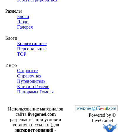
Разделы
Блоги
Люди
Галерея
Блоги
Коллективные
Персональные
TOP
Инфо
О проекте
Справочная
Путеводитель
Книги о Гомеле
Панорамы Гомеля
Использование материалов
сайта
livegomel.com
Powered by ©
разрешается при условии
LiveGomel
установки ссылки (для
интернет-изданий -