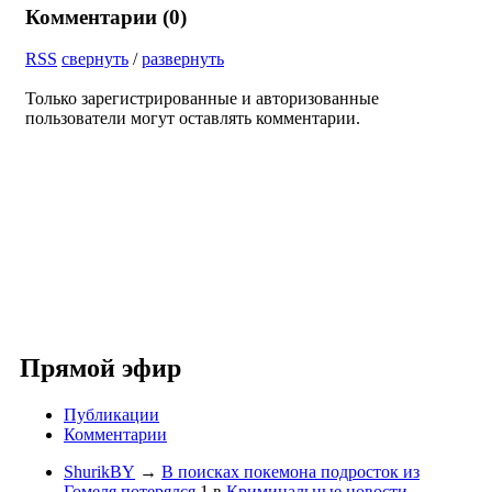
Комментарии (
0
)
RSS
свернуть
/
развернуть
Только зарегистрированные и авторизованные
пользователи могут оставлять комментарии.
Прямой эфир
Публикации
Комментарии
ShurikBY
→
В поисках покемона подросток из
Гомеля потерялся
1
в
Криминальные новости