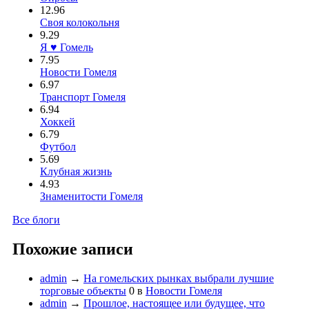
12.96
Своя колокольня
9.29
Я ♥ Гомель
7.95
Новости Гомеля
6.97
Транспорт Гомеля
6.94
Хоккей
6.79
Футбол
5.69
Клубная жизнь
4.93
Знаменитости Гомеля
Все блоги
Похожие записи
admin
→
На гомельских рынках выбрали лучшие
торговые объекты
0
в
Новости Гомеля
admin
→
Прошлое, настоящее или будущее, что