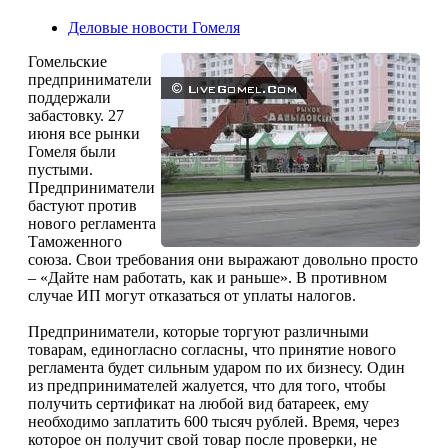
Деловые новости Гомеля
Гомельские
предприниматели
поддержали
забастовку. 27
июня все рынки
Гомеля были
пустыми.
Предприниматели
бастуют против
нового регламента
Таможенного
союза. Свои требования они выражают довольно просто
– «Дайте нам работать, как и раньше». В противном
случае ИП могут отказаться от уплаты налогов.
Предприниматели, которые торгуют различными
товарам, единогласно согласны, что принятие нового
регламента будет сильным ударом по их бизнесу. Один
из предпринимателей жалуется, что для того, чтобы
получить сертификат на любой вид батареек, ему
необходимо заплатить 600 тысяч рублей. Время, через
которое он получит свой товар после проверки, не