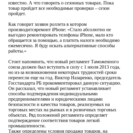
известно. А что говорить о сезонных товарах. Пока
товар пройдет все необходимые проверки – сезон
пройдет.
Как говорит хозяин роллета в котором
производитсяремонт iPhone: «Стало абсолютно не
выгодно ремонтировать телефоны iPhone, мало кто
обращается за помощью, а платить налоги необходимо
ежемесячно. Я буду искать альтернативные способы
работы.»
Стоит напомнить, что новый регламент Таможенного
союза должен был вступить в силу с 1 июля 2013 года,
но из-за возникновения некоторых трудностей сроки
перенесли еще на год. Виктор Назаренко, председатель
Госстандарта РБ прокомментировал данную ситуацию.
Он рассказал, что новый регламент устанавливает
способы подтверждения индивидуальными
предпринимателями и юридическими лицами
безопасности и качества товаров, реализуемых на
торговых местах на рынках и в розничных торговых
объектах. Ряд положений регламента определяет
подтверждение соответствия товаров легкой
промышленности.
Также определены условия продажи товаров, на