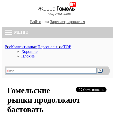
Войти
или
Зарегистрироваться
МЕНЮ
Все
Коллективные
Персональные
TOP
Хорошие
Плохие
Гомельские
рынки продолжают
бастовать