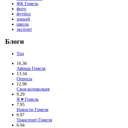
ФК Гомель
фото
футбол
хоккей
школа
экспорт
Блоги
Топ
16.36
Афиша Гомеля
13.34
Опросы
12.96
Своя колокольня
9.29
Я ♥ Гомель
7.95
Новости Гомеля
6.97
Транспорт Гомеля
6.94