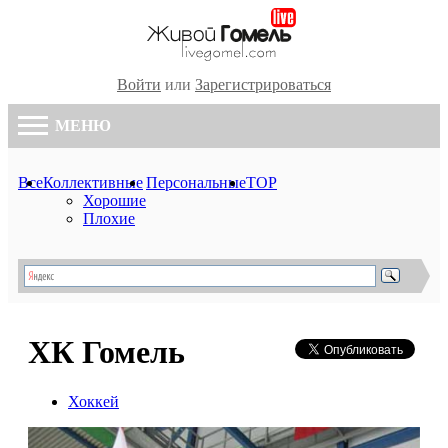
Войти
или
Зарегистрироваться
МЕНЮ
Все
Коллективные
Персональные
TOP
Хорошие
Плохие
ХК Гомель
Хоккей