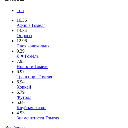
Топ
16.36
Афиша Гомеля
13.34
Опросы
12.96
Своя колокольня
9.29
Я ♥ Гомель
7.95
Новости Гомеля
6.97
Транспорт Гомеля
6.94
Хоккей
6.79
Футбол
5.69
Клубная жизнь
4.93
Знаменитости Гомеля
Все блоги