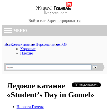
Войти
или
Зарегистрироваться
МЕНЮ
Все
Коллективные
Персональные
TOP
Хорошие
Плохие
Ледовое катание
«Student’s Day in Gomel»
Новости Гомеля