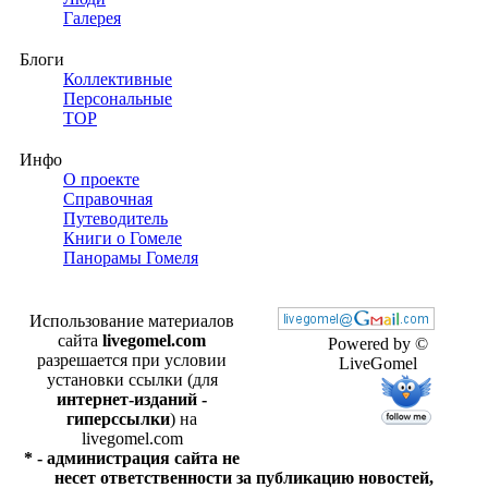
Галерея
Блоги
Коллективные
Персональные
TOP
Инфо
О проекте
Справочная
Путеводитель
Книги о Гомеле
Панорамы Гомеля
Использование материалов
сайта
livegomel.com
Powered by ©
разрешается при условии
LiveGomel
установки ссылки (для
интернет-изданий -
гиперссылки
) на
livegomel.com
* - администрация сайта не
несет ответственности за публикацию новостей,