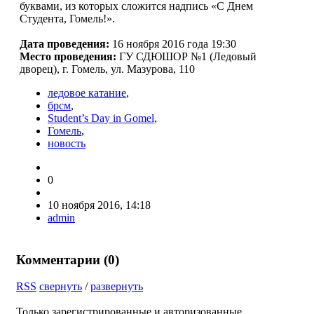
буквами, из которых сложится надпись «С Днем
Студента, Гомель!».
Дата проведения:
16 ноября 2016 года 19:30
Место проведения:
ГУ СДЮШОР №1 (Ледовый
дворец), г. Гомель, ул. Мазурова, 110
ледовое катание
,
брсм
,
Student’s Day in Gomel
,
Гомель
,
новость
0
10 ноября 2016, 14:18
admin
Комментарии (
0
)
RSS
свернуть
/
развернуть
Только зарегистрированные и авторизованные