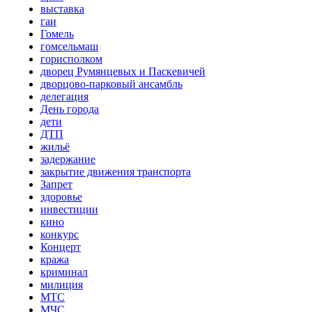
выставка
гаи
Гомель
гомсельмаш
горисполком
дворец Румянцевых и Паскевичей
дворцово-парковый ансамбль
делегация
День города
дети
ДТП
жильё
задержание
закрытие движения транспорта
Запрет
здоровье
инвестиции
кино
конкурс
Концерт
кража
криминал
милиция
МТС
МЧС