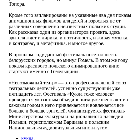
Топора.
Кроме того запланированы на указанные два дня показы
анимационных фильмов для детей и взрослых не от
различных совершенно неизвестных польских студий.
Как рассказал один из организаторов проекта, здесь
зрителя ждет и лирика, и поэтичность, и живая музыка,
и контрабас, и метафизика, и многое другое.
В прошлом году данный фестиваль посетил шесть
белорусских городов, но минул Гомель. В этом же году
показы красивого польского анимированного кино
стартуют именно с Гомельщины.
«Невозможный театр» — это профессиональный союз
театральных деятелей, успешно существующий уже
пятнадцать лет. Фестиваль «Кукла тоже человек»
проводится указанным объединением уже шесть лет и с
каждым годом в него привлекается и вовлекается все
больше и больше зрителей. Финансируется фестиваль
Министерством культуры и национального наследия
Польши, горисполкомом Варшавы и польским
Национальным аудиовизуальным институтом.
кукла
,