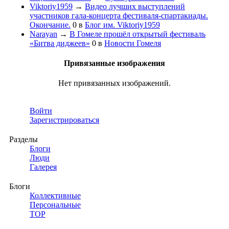
Viktoriy1959
→
Видео лучших выступлений
участников гала-концерта фестиваля-спартакиады.
Окончание.
0
в
Блог им. Viktoriy1959
Narayan
→
В Гомеле прошёл открытый фестиваль
«Битва диджеев»
0
в
Новости Гомеля
Привязанные изображения
Нет привязанных изображений.
Войти
Зарегистрироваться
Разделы
Блоги
Люди
Галерея
Блоги
Коллективные
Персональные
TOP