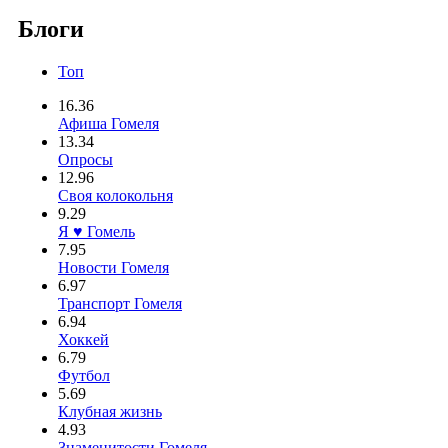
Блоги
Топ
16.36
Афиша Гомеля
13.34
Опросы
12.96
Своя колокольня
9.29
Я ♥ Гомель
7.95
Новости Гомеля
6.97
Транспорт Гомеля
6.94
Хоккей
6.79
Футбол
5.69
Клубная жизнь
4.93
Знаменитости Гомеля