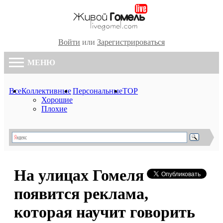
Войти
или
Зарегистрироваться
МЕНЮ
Все
Коллективные
Персональные
TOP
Хорошие
Плохие
На улицах Гомеля
появится реклама,
которая научит говорить