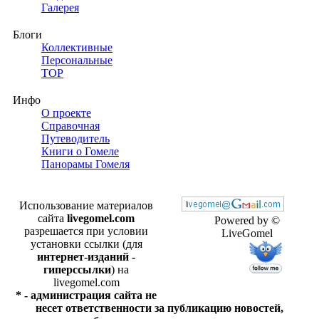
Галерея
Блоги
Коллективные
Персональные
TOP
Инфо
О проекте
Справочная
Путеводитель
Книги о Гомеле
Панорамы Гомеля
Использование материалов
сайта
livegomel.com
Powered by ©
разрешается при условии
LiveGomel
установки ссылки (для
интернет-изданий -
гиперссылки
) на
livegomel.com
* - администрация сайта не
несет ответственности за публикацию новостей,