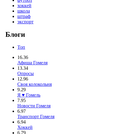
футбол
хоккей
школа
штраф
экспорт
Блоги
Топ
16.36
Афиша Гомеля
13.34
Опросы
12.96
Своя колокольня
9.29
Я ♥ Гомель
7.95
Новости Гомеля
6.97
Транспорт Гомеля
6.94
Хоккей
6.79