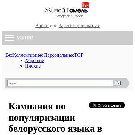
Войти
или
Зарегистрироваться
МЕНЮ
Все
Коллективные
Персональные
TOP
Хорошие
Плохие
Кампания по
популяризации
белорусского языка в