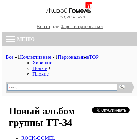
Войти
или
Зарегистрироваться
МЕНЮ
Все
+1
Коллективные
+1
Персональные
TOP
Хорошие
Новые
+1
Плохие
Новый альбом
группы ТТ-34
ROCK-GOMEL