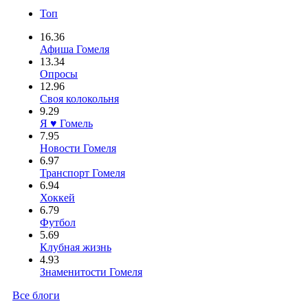
Топ
16.36
Афиша Гомеля
13.34
Опросы
12.96
Своя колокольня
9.29
Я ♥ Гомель
7.95
Новости Гомеля
6.97
Транспорт Гомеля
6.94
Хоккей
6.79
Футбол
5.69
Клубная жизнь
4.93
Знаменитости Гомеля
Все блоги