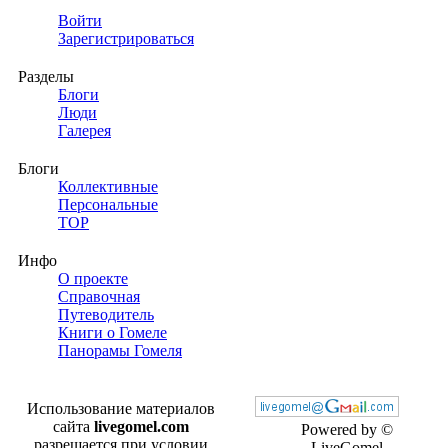
Войти
Зарегистрироваться
Разделы
Блоги
Люди
Галерея
Блоги
Коллективные
Персональные
TOP
Инфо
О проекте
Справочная
Путеводитель
Книги о Гомеле
Панорамы Гомеля
Использование материалов
сайта
livegomel.com
Powered by ©
разрешается при условии
LiveGomel