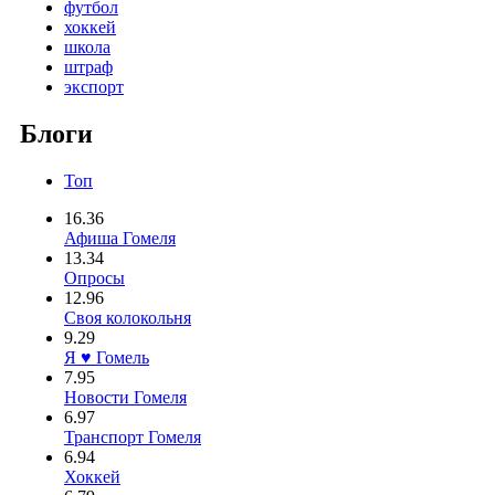
футбол
хоккей
школа
штраф
экспорт
Блоги
Топ
16.36
Афиша Гомеля
13.34
Опросы
12.96
Своя колокольня
9.29
Я ♥ Гомель
7.95
Новости Гомеля
6.97
Транспорт Гомеля
6.94
Хоккей