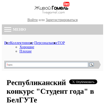
Войти
или
Зарегистрироваться
МЕНЮ
Все
Коллективные
Персональные
TOP
Хорошие
Плохие
Республиканский
конкурс "Студент года" в
БелГУТе