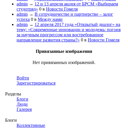
admin
→
12 и 13 апреля акция от БРСМ «Выбираем
студотряд»
0
в
Новости Гомеля
admin
→
В сотрудничестве и партнерстве – залог
успеха
0
в
Между нами
admin
→
12 апреля 2017 года «Открытый диалог» на
тему: «Современные инновации и молодежь: погоня
за научным прогрессом или востребованное
направление развития страны?»
0
в
Новости Гомеля
Привязанные изображения
Нет привязанных изображений.
Войти
Зарегистрироваться
Разделы
Блоги
Люди
Галерея
Блоги
Коллективные