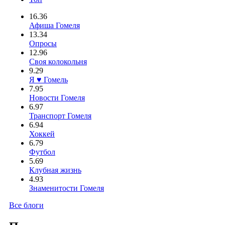
16.36
Афиша Гомеля
13.34
Опросы
12.96
Своя колокольня
9.29
Я ♥ Гомель
7.95
Новости Гомеля
6.97
Транспорт Гомеля
6.94
Хоккей
6.79
Футбол
5.69
Клубная жизнь
4.93
Знаменитости Гомеля
Все блоги