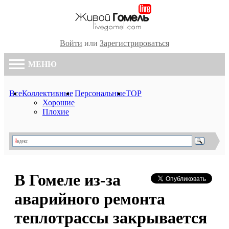
Войти
или
Зарегистрироваться
МЕНЮ
Все
Коллективные
Персональные
TOP
Хорошие
Плохие
В Гомеле из-за
аварийного ремонта
теплотрассы закрывается