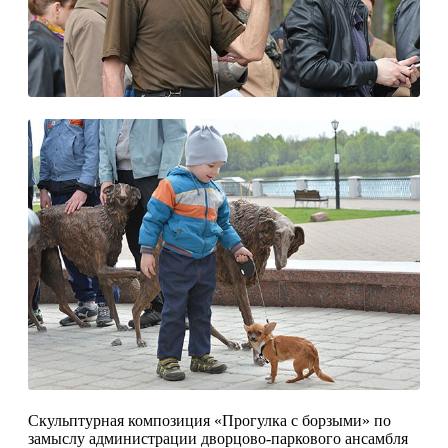
Скульптурная композиция «Прогулка с бор­зыми» по
замыслу администрации дворцово-паркового ансамбля