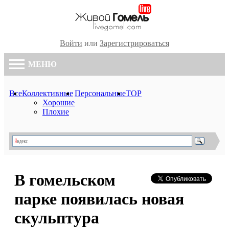
Войти
или
Зарегистрироваться
МЕНЮ
Все
Коллективные
Персональные
TOP
Хорошие
Плохие
В гомельском
парке появилась новая
скульптура