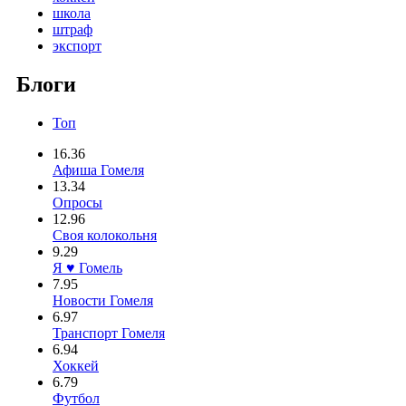
школа
штраф
экспорт
Блоги
Топ
16.36
Афиша Гомеля
13.34
Опросы
12.96
Своя колокольня
9.29
Я ♥ Гомель
7.95
Новости Гомеля
6.97
Транспорт Гомеля
6.94
Хоккей
6.79
Футбол