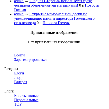
admin
→
«Родная Сторона» пополняется сразу
четырьмя обновленными магазинами!
0
в
Новости
Гомеля
admin
→
Открытие мемориальной доски по
увековечиванию памяти директора Гомельского
стеклозавода
0
в
Новости Гомеля
Привязанные изображения
Нет привязанных изображений.
Войти
Зарегистрироваться
Разделы
Блоги
Люди
Галерея
Блоги
Коллективные
Персональные
TOP