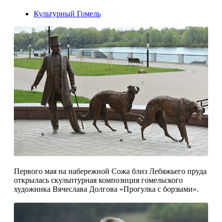
Культурный Гомель
Первого мая на набережной Сожа близ Ле­бяжьего пруда
открылась скульптурная компо­зиция гомельского
художника Вячеслава Дол­гова «Прогулка с борзыми».