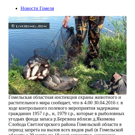
Новости Гомеля
Гомельская областная инспекция охраны животного и
растительного мира сообщает, что в 4.00 30.04.2016 г. в
ходе контрольного полевого мероприятия задержаны
гражданин 1957 г.р., и, 1979 г.р., которые в рыболовных
угодьях фонда запаса р.Березина вблизи д.Якимова
Слобода Светлогорского района Гомельской области в
период запрета на вылов всех видов рыб (в Гомельской