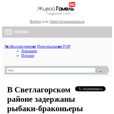
Войти
или
Зарегистрироваться
МЕНЮ
Все
Коллективные
Персональные
TOP
Хорошие
Плохие
В Светлагорском
районе задержаны
рыбаки-браконьеры