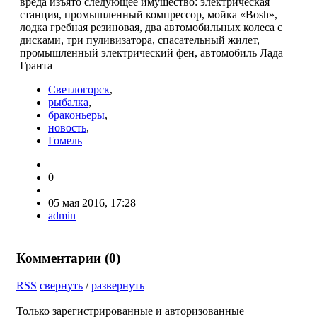
вреда изъято следующее имущество: электрическая
станция, промышленный компрессор, мойка «Bosh»,
лодка гребная резиновая, два автомобильных колеса с
дисками, три пуливизатора, спасательный жилет,
промышленный электрический фен, автомобиль Лада
Гранта
Светлогорск
,
рыбалка
,
браконьеры
,
новость
,
Гомель
0
05 мая 2016, 17:28
admin
Комментарии (
0
)
RSS
свернуть
/
развернуть
Только зарегистрированные и авторизованные