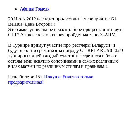
Афиша Гомеля
20 Июля 2012 вас ждет про-рестлинг мероприятие G1
Belarus, День Второй!!!
Это самое уникальное и масштабное про-рестлинг шоу в
СНГ! А также в рамках шоу пройдет матч по X-ARM.
В Турнире примут участие про-рестлеры Беларуси, и
будут яростно сражаться за награду G1-BELARUS!!! За 9
турнирных дней каждый участник встретится в бою с
остальными девятью соперниками в самых различных
видах матчей по различным стилям и правилам!!!
Цена билета: 15т.
Покупка билетов только
предварительная!