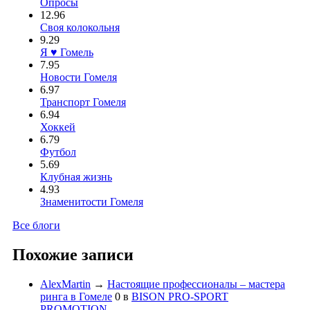
Опросы
12.96
Своя колокольня
9.29
Я ♥ Гомель
7.95
Новости Гомеля
6.97
Транспорт Гомеля
6.94
Хоккей
6.79
Футбол
5.69
Клубная жизнь
4.93
Знаменитости Гомеля
Все блоги
Похожие записи
AlexMartin
→
Настоящие профессионалы – мастера
ринга в Гомеле
0
в
BISON PRO-SPORT
PROMOTION