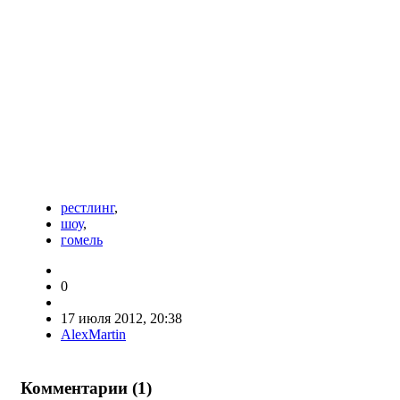
рестлинг
,
шоу
,
гомель
0
17 июля 2012, 20:38
AlexMartin
Комментарии (
1
)