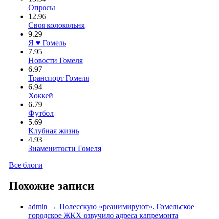
Опросы
12.96
Своя колокольня
9.29
Я ♥ Гомель
7.95
Новости Гомеля
6.97
Транспорт Гомеля
6.94
Хоккей
6.79
Футбол
5.69
Клубная жизнь
4.93
Знаменитости Гомеля
Все блоги
Похожие записи
admin
→
Полесскую «реанимируют». Гомельское
городское ЖКХ озвучило адреса капремонта