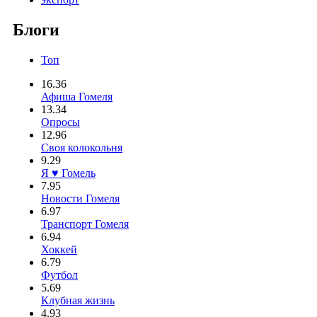
Блоги
Топ
16.36
Афиша Гомеля
13.34
Опросы
12.96
Своя колокольня
9.29
Я ♥ Гомель
7.95
Новости Гомеля
6.97
Транспорт Гомеля
6.94
Хоккей
6.79
Футбол
5.69
Клубная жизнь
4.93