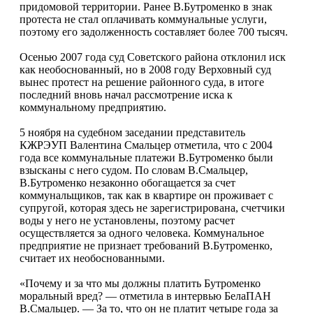
придомовой территории. Ранее В.Бутроменко в знак
протеста не стал оплачивать коммунальные услуги,
поэтому его задолженность составляет более 700 тысяч.
Осенью 2007 года суд Советского района отклонил иск
как необоснованный, но в 2008 году Верховный суд
вынес протест на решение районного суда, в итоге
последний вновь начал рассмотрение иска к
коммунальному предприятию.
5 ноября на судебном заседании представитель
КЖРЭУП Валентина Смальцер отметила, что с 2004
года все коммунальные платежи В.Бутроменко были
взысканы с него судом. По словам В.Смальцер,
В.Бутроменко незаконно обогащается за счет
коммунальщиков, так как в квартире он проживает с
супругой, которая здесь не зарегистрирована, счетчики
воды у него не установлены, поэтому расчет
осуществляется за одного человека. Коммунальное
предприятие не признает требований В.Бутроменко,
считает их необоснованными.
«Почему и за что мы должны платить Бутроменко
моральный вред? — отметила в интервью БелаПАН
В.Смальцер. — За то, что он не платит четыре года за