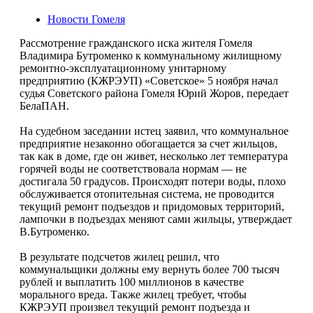
Новости Гомеля
Рассмотрение гражданского иска жителя Гомеля
Владимира Бутроменко к коммунальному жилищному
ремонтно-эксплуатационному унитарному
предприятию (КЖРЭУП) «Советское» 5 ноября начал
судья Советского района Гомеля Юрий Жоров, передает
БелаПАН.
На судебном заседании истец заявил, что коммунальное
предприятие незаконно обогащается за счет жильцов,
так как в доме, где он живет, несколько лет температура
горячей воды не соответствовала нормам — не
достигала 50 градусов. Происходят потери воды, плохо
обслуживается отопительная система, не проводится
текущий ремонт подъездов и придомовых территорий,
лампочки в подъездах меняют сами жильцы, утверждает
В.Бутроменко.
В результате подсчетов жилец решил, что
коммунальщики должны ему вернуть более 700 тысяч
рублей и выплатить 100 миллионов в качестве
морального вреда. Также жилец требует, чтобы
КЖРЭУП произвел текущий ремонт подъезда и