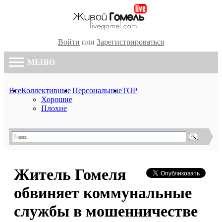
Войти
или
Зарегистрироваться
МЕНЮ
Все
Коллективные
Персональные
TOP
Хорошие
Плохие
Житель Гомеля
обвиняет коммунальные
службы в мошенничестве