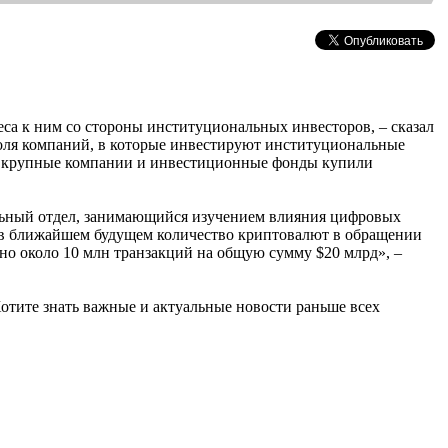
са к ним со стороны институциональных инвесторов, – сказал
доля компаний, в которые инвестируют институциональные
ти крупные компании и инвестиционные фонды купили
альный отдел, занимающийся изучением влияния цифровых
 в ближайшем будущем количество криптовалют в обращении
ено около 10 млн транзакций на общую сумму $20 млрд», –
Хотите знать важные и актуальные новости раньше всех