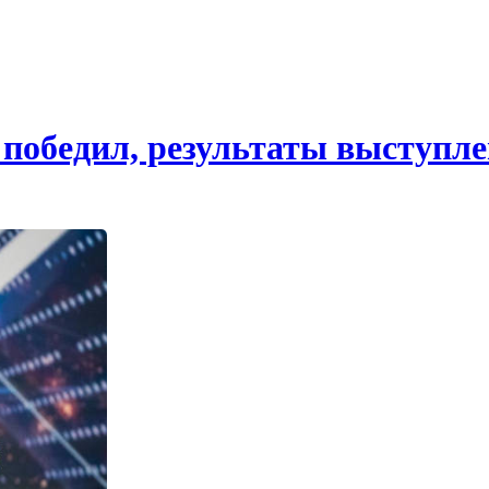
 победил, результаты выступл