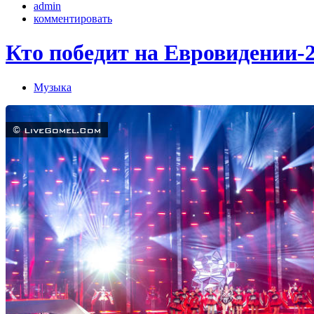
admin
комментировать
Кто победит на Евровидении-2
Музыка