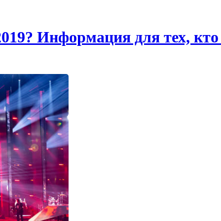
019? Информация для тех, кто 