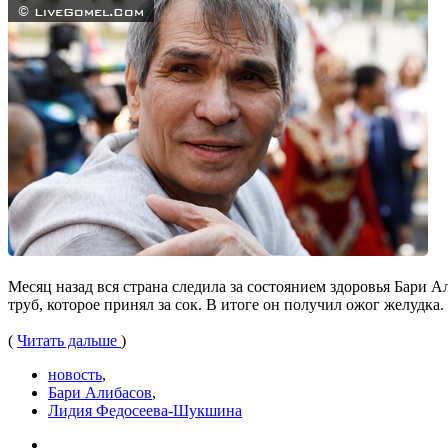
Месяц назад вся страна следила за состоянием здоровья Бари 
труб, которое принял за сок. В итоге он получил ожог желудк
(
Читать дальше
)
новость
,
Бари Алибасов
,
Лидия Федосеева-Шукшина