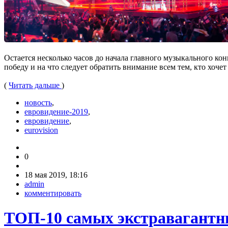
Остается несколько часов до начала главного музыкального ко
победу и на что следует обратить внимание всем тем, кто хочет
(
Читать дальше
)
новость
,
евровидение-2019
,
евровидение
,
eurovision
0
18 мая 2019, 18:16
admin
комментировать
ТОП-10 самых экстравагантн