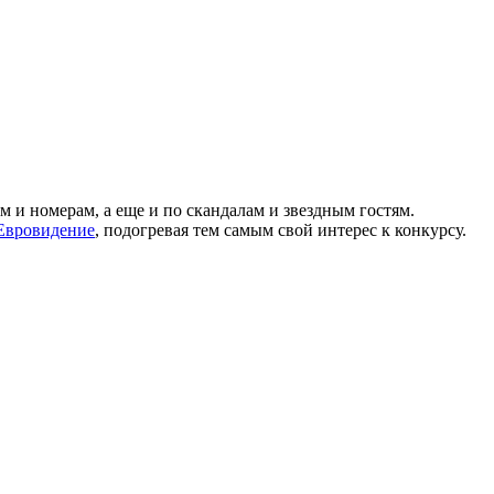
м и номерам, а еще и по скандалам и звездным гостям.
 Евровидение
, подогревая тем самым свой интерес к конкурсу.