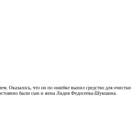
ием. Оказалось, что он по ошибке выпил средство для очистки
м постоянно были сын и жена Лидия Федосеева-Шукшина.