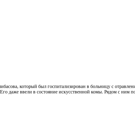
Алибасова, который был госпитализирован в больницу с отравлен
а. Его даже ввели в состояние искусственной комы. Рядом с ни