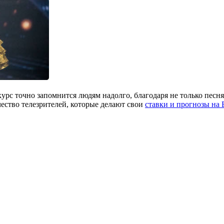
урс точно запомнится людям надолго, благодаря не только песня
ество телезрителей, которые делают свои
ставки и прогнозы на