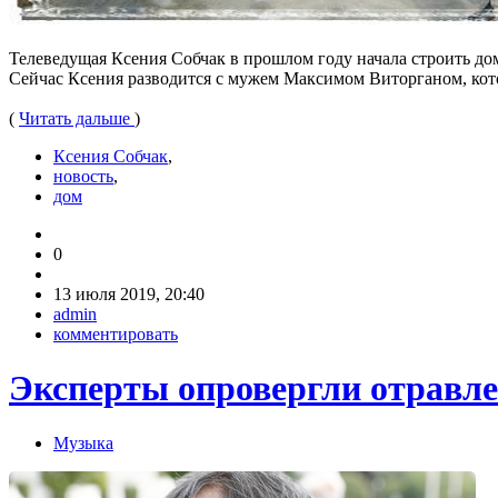
Телеведущая Ксения Собчак в прошлом году начала строить до
Сейчас Ксения разводится с мужем Максимом Виторганом, кот
(
Читать дальше
)
Ксения Собчак
,
новость
,
дом
0
13 июля 2019, 20:40
admin
комментировать
Эксперты опровергли отравл
Музыка