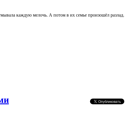
умывала каждую мелочь. А потом в их семье произошёл разлад.
ми