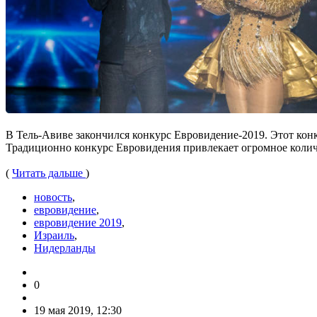
В Тель-Авиве закончился конкурс Евровидение-2019. Этот конк
Традиционно конкурс Евровидения привлекает огромное колич
(
Читать дальше
)
новость
,
евровидение
,
евровидение 2019
,
Израиль
,
Нидерланды
0
19 мая 2019, 12:30