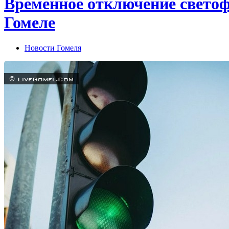
Временное отключение светоф
Гомеле
Новости Гомеля