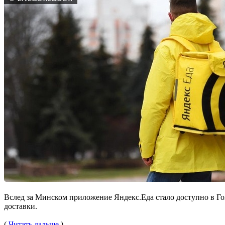
Вслед за Минском приложение Яндекс.Еда стало доступно в Гом
доставки.
(
Читать дальше
)