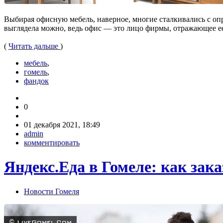
Выбирая офисную мебель, наверное, многие сталкивались с оп
выглядела можно, ведь офис — это лицо фирмы, отражающее ее
(
Читать дальше
)
мебель
,
гомель
,
фандок
0
01 декабря 2021, 18:49
admin
комментировать
Яндекс.Еда в Гомеле: как зака
Новости Гомеля