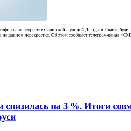
тофор на перекрестке Советской с улицей Дынды в Гомеле будет
и на данном перекрестке. Об этом сообщает телеграм-канал «С
 снизилась на 3 %. Итоги сов
уси