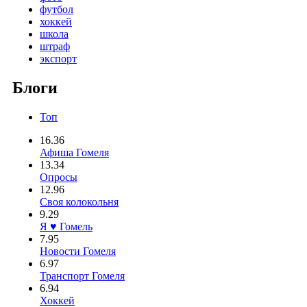
футбол
хоккей
школа
штраф
экспорт
Блоги
Топ
16.36
Афиша Гомеля
13.34
Опросы
12.96
Своя колокольня
9.29
Я ♥ Гомель
7.95
Новости Гомеля
6.97
Транспорт Гомеля
6.94
Хоккей