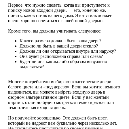
Первое, что нужно сделать, когда вы приступаете к
поиску новой входной двери, — это, конечно же,
понять, каков стиль вашего дома. Этот стиль должен
очень хорошо сочетаться с вашей новой дверью.
Кроме того, вы должны учитывать следующее:
Какого размера должна быть ваша дверь?
Должно ли быть в вашей двери стекло?
Должна ли она открываться внутрь или наружу?
Она будет расположена справа или слева?
Будет ли она каким-либо образом визуально
выделяться?
Многие потребители выбирают классические двери
белого цвета или «под дерево». Если вы хотите немного
выделиться, вы можете выбрать входную дверь в
озорном альтернативном цвете. Если у вас желтый
кирпич, отлично будет смотреться темно-красная или
темно-зеленая входная дверь.
Но подумайте хорошенько. Это должен быть цвет,
который не надоест вам буквально через несколько лет.
Не стесняйтесь прогуляться по своему району и