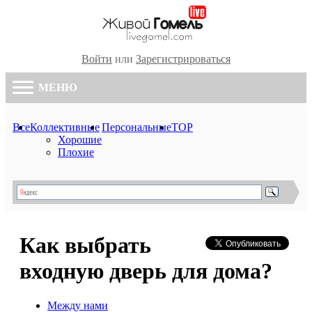
Войти
или
Зарегистрироваться
МЕНЮ
Все
Коллективные
Персональные
TOP
Хорошие
Плохие
Как выбрать
входную дверь для дома?
Между нами