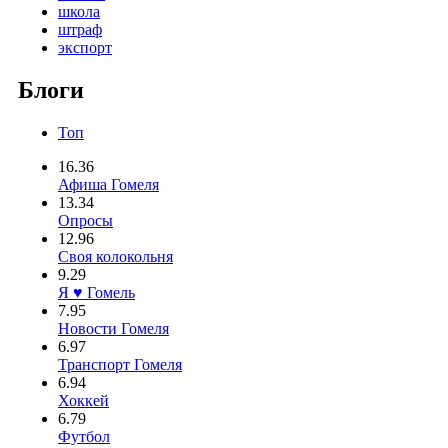
школа
штраф
экспорт
Блоги
Топ
16.36
Афиша Гомеля
13.34
Опросы
12.96
Своя колокольня
9.29
Я ♥ Гомель
7.95
Новости Гомеля
6.97
Транспорт Гомеля
6.94
Хоккей
6.79
Футбол