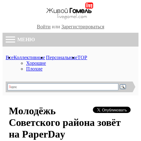
Войти
или
Зарегистрироваться
МЕНЮ
Все
Коллективные
Персональные
TOP
Хорошие
Плохие
Молодёжь
Советского района зовёт
на PaperDay