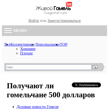
Войти
или
Зарегистрироваться
МЕНЮ
Все
Коллективные
Персональные
TOP
Хорошие
Плохие
Получают ли
гомельчане 500 долларов
Деловые новости Гомеля