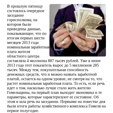
В прошлую пятницу
состоялось очередное
заседание
горисполкома, на
котором были
приведены данные,
показывающие, что по
итогам первых шести
месяцев 2013 года
номинальная заработная
плата жителя
областного центра
составляла 4 миллиона 887 тысяч рублей. Уже в июне
2013 года этот показатель вырос до 5 миллионов 285
тысяч. Между тем, покупательная способность
денежных средств, что и можно назвать заработной
платой, остается на одном уровне, не смотря на то, что
растет номинальная заработная плата. То есть, если речь
идет о том, насколько лучше стало жить жителю
Гомельщины, на первый план выходит экономика и те
параметры, которые характеризуют ее состояние. Об
этом и шла речь на заседании. Первыми на повестке дня
были итоги работы хозяйственного комплекса Гомеля на
первое полугодие.