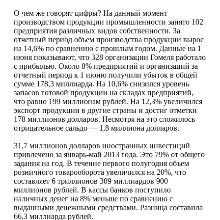
О чем же говорят цифры? На данный момент
производством продукции промышленности занято 102
предприятия различных видов собственности. За
отчетный период объем производства продукции вырос
на 14,6% по сравнению с прошлым годом. Данные на 1
июня показывают, что 328 организации Гомеля работало
с прибылью. Около 8% предприятий и организаций за
отчетный период к 1 июню получили убыток в общей
сумме 178,3 миллиарда. На 10,6% снизился уровень
запасов готовой продукции на складах предприятий,
что равно 199 миллионам рублей. На 12,3% увеличился
экспорт продукции в другие страны и достиг отметки
178 миллионов долларов. Несмотря на это сложилось
отрицательное сальдо — 1,8 миллиона долларов.
31,7 миллионов долларов иностранных инвестиций
привлечено за январь-май 2013 года. Это 79% от общего
задания на год. В течение первого полугодия объем
розничного товарооборота увеличился на 20%, что
составляет 6 триллионов 309 миллиардов 900
миллионов рублей. В кассы банков поступило
наличных денег на 8% меньше по сравнению с
выданными денежными средствами. Разница составила
66,3 миллиарда рублей.