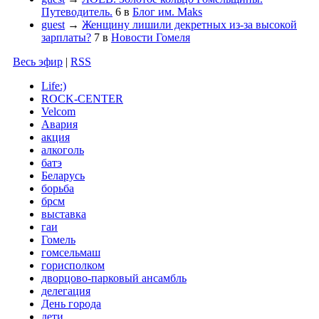
Путеводитель.
6
в
Блог им. Maks
guest
→
Женщину лишили декретных из-за высокой
зарплаты?
7
в
Новости Гомеля
Весь эфир
|
RSS
Life:)
ROCK-CENTER
Velcom
Авария
акция
алкоголь
батэ
Беларусь
борьба
брсм
выставка
гаи
Гомель
гомсельмаш
горисполком
дворцово-парковый ансамбль
делегация
День города
дети