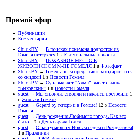
Прямой эфир
Публикации
Комментарии
ShurikBY
→
В поисках покемона подросток из
Гомеля потерялся
1
в
Криминальные новости
ShurikBY
→
ПОХАБНОЕ МЕСТО В
ЖИВОПИСНОМ М-НЕ ГОМЕЛЯ
1
в
Фотофакт
ShurikBY
→
Гомельчанам предлагают закодироваться
со скидкой
1
в
Новости Гомеля
ShurikBY
→
Супермаркет "Алми" вместо рынка
"Быховский"
1
в
Новости Гомеля
guest
→
Мы строили, строили и наконец построили
1
в
Жильё в Гомеле
guest
→
Gepard.by теперь и в Гомеле!
12
в
Новости
Гомеля
guest
→
День рождения Любимого города. Как это
было...
9
в
День города Гомель
guest
→
С наступающим Новым годом и Рождеством!
1
в
Праздники
guest
→
ЛОЕВ. Золотое кольцо Гомельщины.