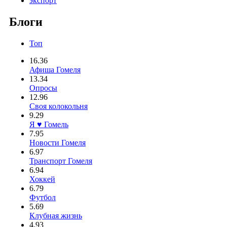
экспорт
Блоги
Топ
16.36
Афиша Гомеля
13.34
Опросы
12.96
Своя колокольня
9.29
Я ♥ Гомель
7.95
Новости Гомеля
6.97
Транспорт Гомеля
6.94
Хоккей
6.79
Футбол
5.69
Клубная жизнь
4.93