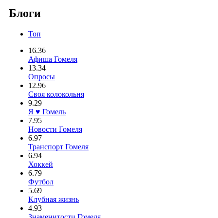
Блоги
Топ
16.36
Афиша Гомеля
13.34
Опросы
12.96
Своя колокольня
9.29
Я ♥ Гомель
7.95
Новости Гомеля
6.97
Транспорт Гомеля
6.94
Хоккей
6.79
Футбол
5.69
Клубная жизнь
4.93
Знаменитости Гомеля