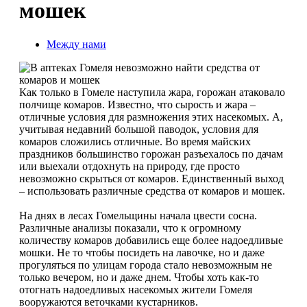
мошек
Между нами
Как только в Гомеле наступила жара, горожан атаковало
полчище комаров. Известно, что сырость и жара –
отличные условия для размножения этих насекомых. А,
учитывая недавний большой паводок, условия для
комаров сложились отличные. Во время майских
праздников большинство горожан разъехалось по дачам
или выехали отдохнуть на природу, где просто
невозможно скрыться от комаров. Единственный выход
– использовать различные средства от комаров и мошек.
На днях в лесах Гомельщины начала цвести сосна.
Различные анализы показали, что к огромному
количеству комаров добавились еще более надоедливые
мошки. Не то чтобы посидеть на лавочке, но и даже
прогуляться по улицам города стало невозможным не
только вечером, но и даже днем. Чтобы хоть как-то
отогнать надоедливых насекомых жители Гомеля
вооружаются веточками кустарников.