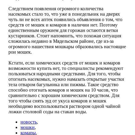
Следствием появления огромного количества
насекомых стало то, что уже в понедельник на дверях
чуть ли не всех аптек появились объявления о том, что
средств от мошек и комаров в наличии нет. Поэтому
единственным оружием для горожан остаются ветки
кустарников. Стоит напомнить, что похожая ситуация
сложилась недавно в Мядельском районе, где из-за
огромного нашествия мошкары образовались настоящие
рои мошек.
Кстати, если химических средств от мошек и комаров
возможности купить нет, то специалисты рекомендуют
пользоваться народными средствами. Для того, чтобы
отогнать насекомых, нужно намазать открытые участки
тела отваром багульника или пижмы. Такое средство
способно отогнать комаров и мошек на 10 часов, что
сравнительно с хорошим химическим средством. Для
того чтобы снять зуд от укуса комаров и мошек
необходимо воспользоваться раствором одной чайной
ложки столовой соды на стакан воды.
новость
,
мошки
,
комары
,