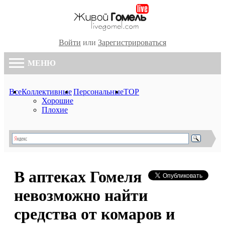
Войти
или
Зарегистрироваться
МЕНЮ
Все
Коллективные
Персональные
TOP
Хорошие
Плохие
В аптеках Гомеля
невозможно найти
средства от комаров и