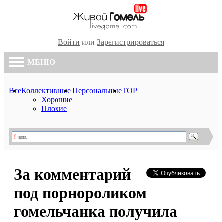
Войти
или
Зарегистрироваться
МЕНЮ
Все
Коллективные
Персональные
TOP
Хорошие
Плохие
За комментарий
под порнороликом
гомельчанка получила