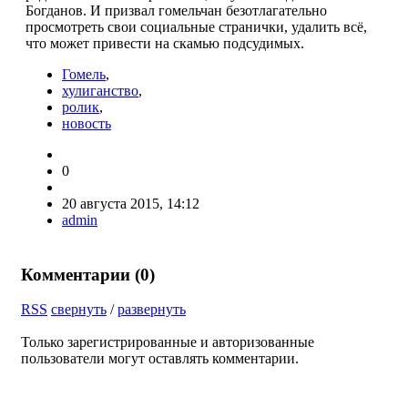
Богданов. И призвал гомельчан безотлагатель­но
просмотреть свои социальные странички, удалить всё,
что может привести на скамью подсудимых.
Гомель
,
хулиганство
,
ролик
,
новость
0
20 августа 2015, 14:12
admin
Комментарии (
0
)
RSS
свернуть
/
развернуть
Только зарегистрированные и авторизованные
пользователи могут оставлять комментарии.