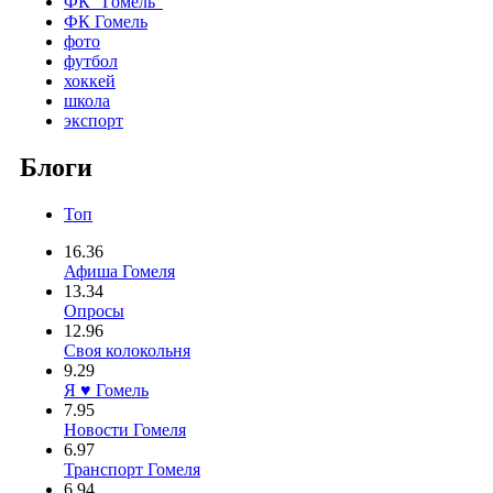
ФК "Гомель"
ФК Гомель
фото
футбол
хоккей
школа
экспорт
Блоги
Топ
16.36
Афиша Гомеля
13.34
Опросы
12.96
Своя колокольня
9.29
Я ♥ Гомель
7.95
Новости Гомеля
6.97
Транспорт Гомеля
6.94