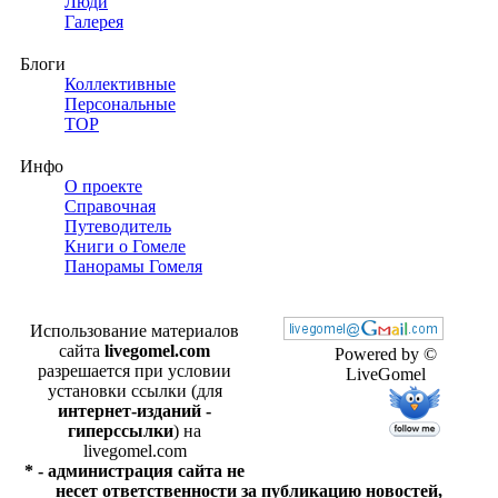
Люди
Галерея
Блоги
Коллективные
Персональные
TOP
Инфо
О проекте
Справочная
Путеводитель
Книги о Гомеле
Панорамы Гомеля
Использование материалов
сайта
livegomel.com
Powered by ©
разрешается при условии
LiveGomel
установки ссылки (для
интернет-изданий -
гиперссылки
) на
livegomel.com
* - администрация сайта не
несет ответственности за публикацию новостей,