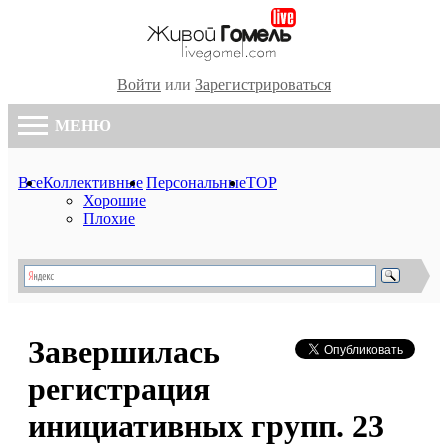
Войти
или
Зарегистрироваться
МЕНЮ
Все
Коллективные
Персональные
TOP
Хорошие
Плохие
Завершилась
регистрация
инициативных групп. 23