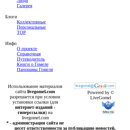
Люди
Галерея
Блоги
Коллективные
Персональные
TOP
Инфо
О проекте
Справочная
Путеводитель
Книги о Гомеле
Панорамы Гомеля
Использование материалов
сайта
livegomel.com
Powered by ©
разрешается при условии
LiveGomel
установки ссылки (для
интернет-изданий -
гиперссылки
) на
livegomel.com
* - администрация сайта не
несет ответственности за публикацию новостей,