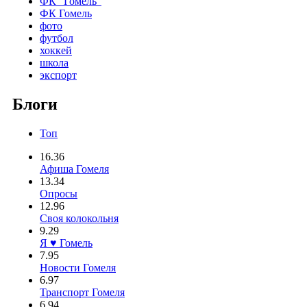
ФК "Гомель"
ФК Гомель
фото
футбол
хоккей
школа
экспорт
Блоги
Топ
16.36
Афиша Гомеля
13.34
Опросы
12.96
Своя колокольня
9.29
Я ♥ Гомель
7.95
Новости Гомеля
6.97
Транспорт Гомеля
6.94