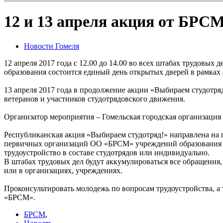
12 и 13 апреля акция от БРС
Новости Гомеля
12 апреля 2017 года с 12.00 до 14.00 во всех штабах трудов
образования состоится единый день открытых дверей в рамках
13 апреля 2017 года в продолжение акции «Выбираем студотряд
ветеранов и участников студотрядовского движения.
Организатор мероприятия – Гомельская городская организаци
Республиканская акция «Выбираем студотряд!» направлена на 
первичных организаций ОО «БРСМ» учреждений образования с пр
трудоустройство в составе студотрядов или индивидуально.
В штабах трудовых дел будут аккумулироваться все обращения
или в организациях, учреждениях.
Проконсультировать молодежь по вопросам трудоустройства, а
«БРСМ».
БРСМ
,