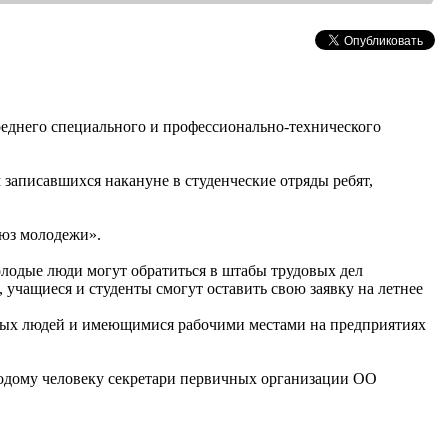
реднего специального и профессионально-технического
 записавшихся накануне в студенческие отряды ребят,
оюз молодежи».
олодые люди могут обратиться в штабы трудовых дел
учащиеся и студенты смогут оставить свою заявку на летнее
лодых людей и имеющимися рабочими местами на предприятиях
олодому человеку секретари первичных организации ОО