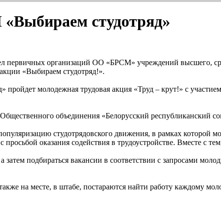
М «Выбираем студотряд»
ых дел первичных организаций ОО «БРСМ» учреждений высшего, с
 акции «Выбираем студотряд!».
» пройдет молодежная трудовая акция «Труд – крут!» с участием
я Общественного объединения «Белорусский республиканский с
популяризацию студотрядовского движения, в рамках которой м
осьбой оказания содействия в трудоустройстве. Вместе с тем, 
, а затем подбираться вакансии в соответствии с запросами мо
 также на месте, в штабе, постараются найти работу каждому м