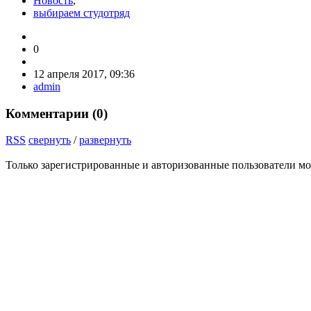
Новость
,
выбираем студотряд
0
12 апреля 2017, 09:36
admin
Комментарии (
0
)
RSS
свернуть
/
развернуть
Только зарегистрированные и авторизованные пользователи мо