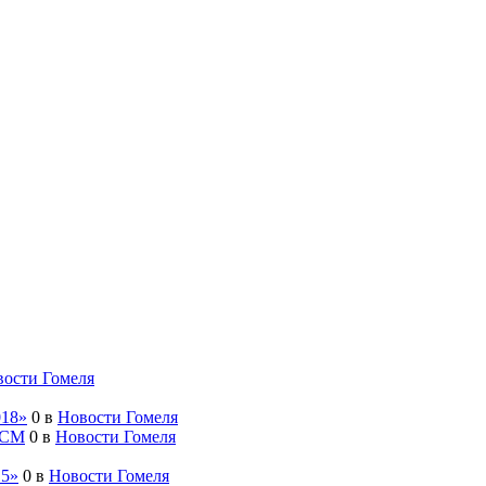
ости Гомеля
018»
0
в
Новости Гомеля
РСМ
0
в
Новости Гомеля
15»
0
в
Новости Гомеля