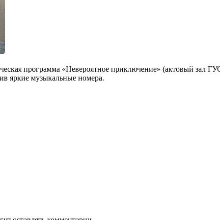
ческая программа «Невероятное приключение» (актовый зал ГУО
рив яркие музыкальные номера.
гут оставлять комментарии.