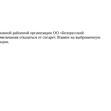
дорожной районной организации ОО «Белорусский
мельчанам отказаться от сигарет. Взамен на выброшенную
кции.