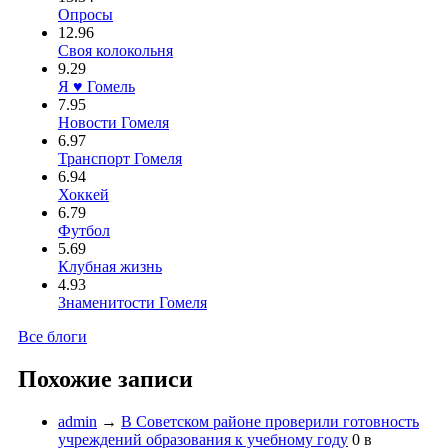
Опросы
12.96
Своя колокольня
9.29
Я ♥ Гомель
7.95
Новости Гомеля
6.97
Транспорт Гомеля
6.94
Хоккей
6.79
Футбол
5.69
Клубная жизнь
4.93
Знаменитости Гомеля
Все блоги
Похожие записи
admin
→
В Советском районе проверили готовность
учреждений образования к учебному году
0
в