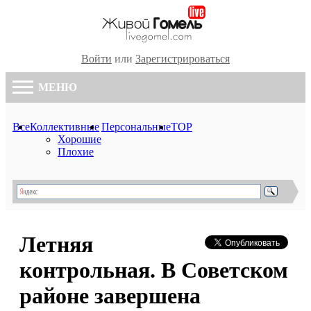
Войти
или
Зарегистрироваться
МЕНЮ
Все
Коллективные
Персональные
TOP
Хорошие
Плохие
Летняя
контрольная. В Советском
районе завершена