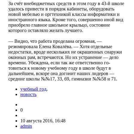
За счёт внебюджетных средств в этом году в 43-й школе
удалось привести в порядок кабинеты, оборудовать
новой мебелью и оргтехникой классы информатики и
иностранного языка. Кроме того, совершенно иной вид
приобрело главное школьное крыльцо, состояние
которого оставляло желать лучшего.
— Видно, что работа проделана огромная, —
резюмировала Елена Ковалёва. — Хотя отдельные
недостатки, вроде нескольких не окрашенных снаружи
оконных рам, встречаются. Но их устранение — дело
времени. Убеждена, если так же ответственно го­
товиться к новому учебному году в школе будут в
дальнейшем, вскоре она догонит наших лидеров —
средние школы №№17, 33, 69, гимназии №№58 и 71.
учебный год
,
новость
0
10 августа 2016, 16:48
admin