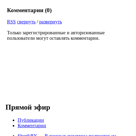
Комментарии (
0
)
RSS
свернуть
/
развернуть
Только зарегистрированные и авторизованные
пользователи могут оставлять комментарии.
Прямой эфир
Публикации
Комментарии
ShurikBY
→
В поисках покемона подросток из