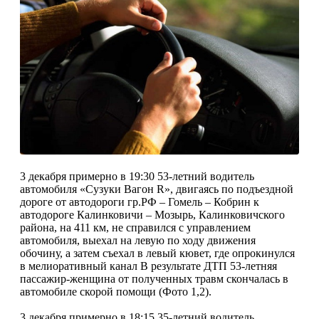
3 декабря примерно в 19:30 53-летний водитель
автомобиля «Сузуки Вагон R», двигаясь по подъездной
дороге от автодороги гр.РФ – Гомель – Кобрин к
автодороге Калинковичи – Мозырь, Калинковичского
района, на 411 км, не справился с управлением
автомобиля, выехал на левую по ходу движения
обочину, а затем съехал в левый кювет, где опрокинулся
в мелиоративный канал В результате ДТП 53-летняя
пассажир-женщина от полученных травм скончалась в
автомобиле скорой помощи (Фото 1,2).
3 декабря примерно в 18:15 35-летний водитель