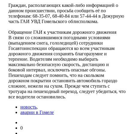
Граждан, располагающих какой-либо информацией о
данном происшествии, просьба сообщить её по
телефонам: 68-35-07, 68-40-84 или 57-44-44 в Дежурную
часть ГАИ УВД Гомельского облисполкома.
Обращение ГАИ к участникам дорожного движения
В связи со сложившимися погодными условиями
(выпадением снега, гололедицей) сотрудники
Госавтоинспекции обращаются ко всем участникам
дорожного движения сохранять благоразумие и
терпение. Водителям необходимо выбирать
максимально безопасную скорость, дистанцию и
боковой интервал, исключить опасные обгоны.
Пешеходам следует помнить, что на скользком
дорожном покрытии остановить автомобиль гораздо
сложнее, нежели на сухом. Прежде чем ступить с
тротуара на пешеходный переход, следует убедиться, что
все водители остановились.
новость
,
аварии в Гомеле
0