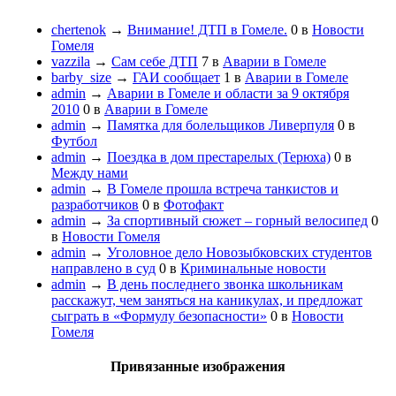
chertenok
→
Внимание! ДТП в Гомеле.
0
в
Новости
Гомеля
vazzila
→
Сам себе ДТП
7
в
Аварии в Гомеле
barby_size
→
ГАИ сообщает
1
в
Аварии в Гомеле
admin
→
Аварии в Гомеле и области за 9 октября
2010
0
в
Аварии в Гомеле
admin
→
Памятка для болельщиков Ливерпуля
0
в
Футбол
admin
→
Поездка в дом престарелых (Терюха)
0
в
Между нами
admin
→
В Гомеле прошла встреча танкистов и
разработчиков
0
в
Фотофакт
admin
→
За спортивный сюжет – горный велосипед
0
в
Новости Гомеля
admin
→
Уголовное дело Новозыбковских студентов
направлено в суд
0
в
Криминальные новости
admin
→
В день последнего звонка школьникам
расскажут, чем заняться на каникулах, и предложат
сыграть в «Формулу безопасности»
0
в
Новости
Гомеля
Привязанные изображения