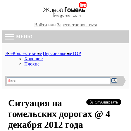
Войти
или
Зарегистрироваться
МЕНЮ
Все
Коллективные
Персональные
TOP
Хорошие
Плохие
Ситуация на
гомельских дорогах @ 4
декабря 2012 года