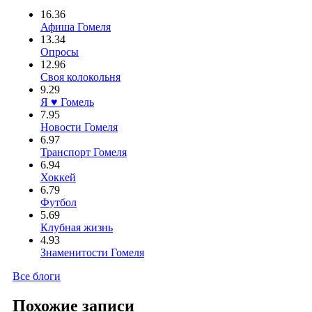
16.36
Афиша Гомеля
13.34
Опросы
12.96
Своя колокольня
9.29
Я ♥ Гомель
7.95
Новости Гомеля
6.97
Транспорт Гомеля
6.94
Хоккей
6.79
Футбол
5.69
Клубная жизнь
4.93
Знаменитости Гомеля
Все блоги
Похожие записи