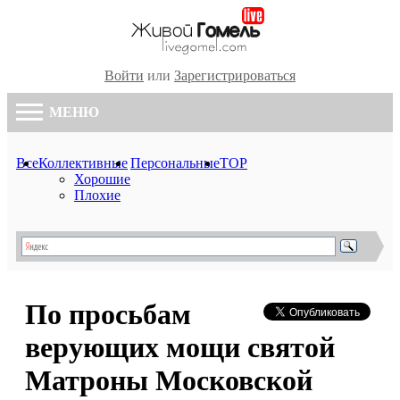
Войти
или
Зарегистрироваться
МЕНЮ
Все
Коллективные
Персональные
TOP
Хорошие
Плохие
По просьбам
верующих мощи святой
Матроны Московской