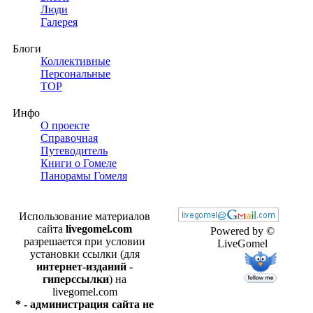
Люди
Галерея
Блоги
Коллективные
Персональные
TOP
Инфо
О проекте
Справочная
Путеводитель
Книги о Гомеле
Панорамы Гомеля
Использование материалов
сайта
livegomel.com
Powered by ©
разрешается при условии
LiveGomel
установки ссылки (для
интернет-изданий -
гиперссылки
) на
livegomel.com
* - администрация сайта не