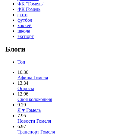
ФК "Гомель"
ФК Гомель
фото
футбол
хоккей
школа
экспорт
Блоги
Топ
16.36
Афиша Гомеля
13.34
Опросы
12.96
Своя колокольня
9.29
Я ♥ Гомель
7.95
Новости Гомеля
6.97
Транспорт Гомеля