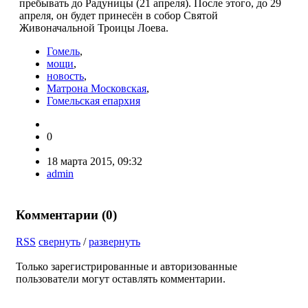
пребывать до Радуницы (21 апреля). После этого, до 29
апреля, он будет принесён в собор Святой
Живоначальной Троицы Лоева.
Гомель
,
мощи
,
новость
,
Матрона Московская
,
Гомельская епархия
0
18 марта 2015, 09:32
admin
Комментарии (
0
)
RSS
свернуть
/
развернуть
Только зарегистрированные и авторизованные
пользователи могут оставлять комментарии.