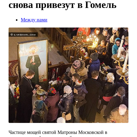
снова привезут в Гомель
Между нами
Частице мощей святой Матроны Московской в