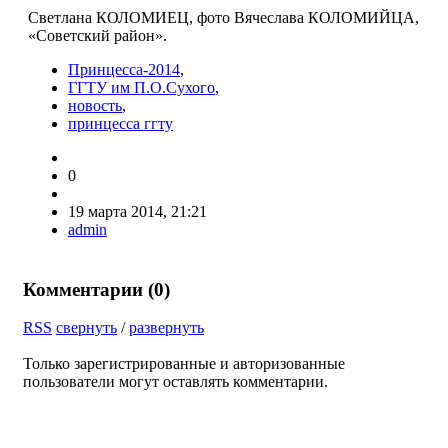
Светлана КОЛОМИЕЦ, фото Вячеслава КОЛОМИЙЦА,
«Советский район».
Принцесса-2014
,
ГГТУ им П.О.Сухого
,
новость
,
принцесса ггту
0
19 марта 2014, 21:21
admin
Комментарии (
0
)
RSS
свернуть
/
развернуть
Только зарегистрированные и авторизованные
пользователи могут оставлять комментарии.