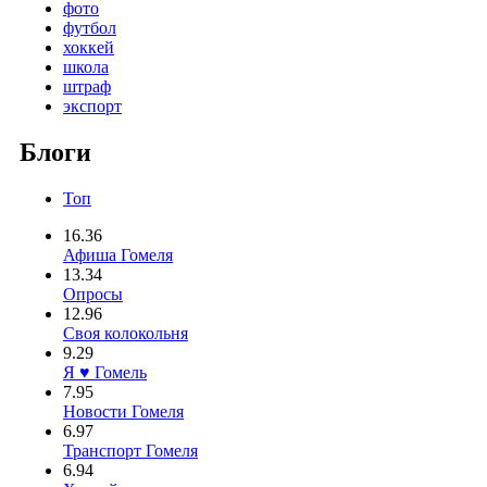
фото
футбол
хоккей
школа
штраф
экспорт
Блоги
Топ
16.36
Афиша Гомеля
13.34
Опросы
12.96
Своя колокольня
9.29
Я ♥ Гомель
7.95
Новости Гомеля
6.97
Транспорт Гомеля
6.94