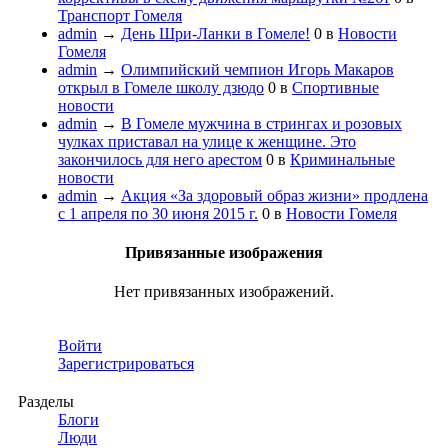
Транспорт Гомеля
admin
→
День Шри-Ланки в Гомеле!
0
в
Новости
Гомеля
admin
→
Олимпийский чемпион Игорь Макаров
открыл в Гомеле школу дзюдо
0
в
Спортивные
новости
admin
→
В Гомеле мужчина в стрингах и розовых
чулках приставал на улице к женщине. Это
закончилось для него арестом
0
в
Криминальные
новости
admin
→
Акция «За здоровый образ жизни» продлена
с 1 апреля по 30 июня 2015 г.
0
в
Новости Гомеля
Привязанные изображения
Нет привязанных изображений.
Войти
Зарегистрироваться
Разделы
Блоги
Люди