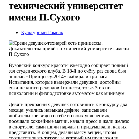
технический университет
имени П.Сухого
Культурный Гомель
Вузовский конкурс красоты ежегодно собирает полный
зал студенческого клуба. В 18-й по счёту раз снова был
аншлаг. «Принцессу-2014» выбирали три часа.
Испытания, которые выдержали девушки, достойны
если не книги рекордов Гиннесса, то зачётов по
психологии и физподготовке автоматом как ми­нимум.
Девять прекрасных девушек готовились к конкурсу два
месяца: учились навыкам дефиле, записывали
любительское видео о себе и своих увлечениях,
посещали хоккейные матчи, качали пресс и жали железо
в спортзале, сами шили наряды и придумывали, как их
представить. В общем, делали массу вещей, чтобы
соответствовать титулу, за который им предложили