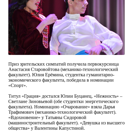
Приз зрительских симпатий получила первокурсница
Анастасия Старовойтова (механико-технологический
факультет). Юлия Ерёмина, студентка гуманитарно-
экономического факультета, победила в номинации
«Спорт».
Титул «Грация» достался Юлии Буцанец, «Нежность» –
Светлане Зиновьевой (обе студентки энергетического
факультета). Номинацию «Очарование» взяла Дарья
Трафимович (механико-технологический факультет).
«Вдохновение» у Татьяны Сидоровой
(машиностроительный факультет). «Девушка из высшего
общества» у Валентины Капустиной.