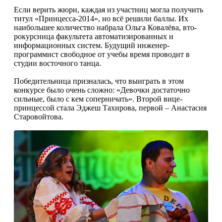
Если верить жюри, каждая из участниц могла получить
титул «Принцесса-2014», но всё решили баллы. Их
наибольшее количество набрала Ольга Ковалёва, вто­
рокурсница факультета автоматизированных и
информационных систем. Будущий инженер-
программист свободное от учебы время проводит в
студии восточного танца.
Победительница призналась, что выиграть в этом
конкурсе было очень сложно: «Девочки достаточно
сильные, было с кем соперничать». Второй вице-
принцессой стала Эджеш Тахирова, первой – Анастасия
Старовойтова.