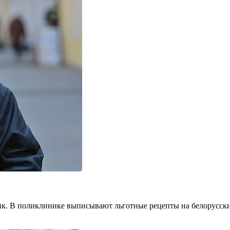
ик. В поликлинике выпи­сывают льготные рецепты на бело­русские