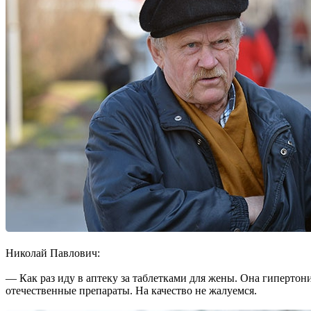
Николай Павлович:
— Как раз иду в аптеку за таблет­ками для жены. Она гипертон
отечественные препараты. На ка­чество не жалуемся.