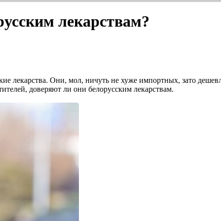
русским лекарствам?
кие лекарства. Они, мол, ничуть не хуже импортных, зато дешев
тителей, доверяют ли они белорусским лекарствам.