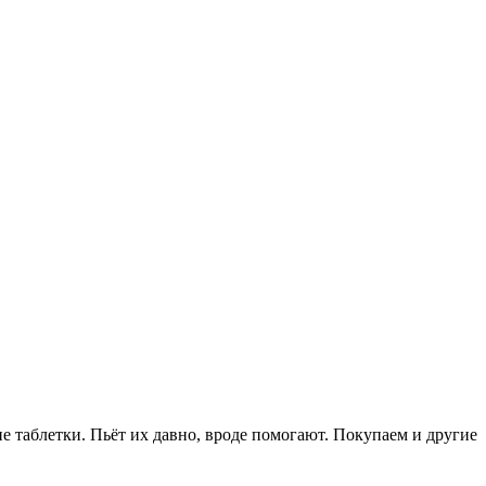
 таблет­ки. Пьёт их давно, вроде помогают. Покупаем и дру­гие