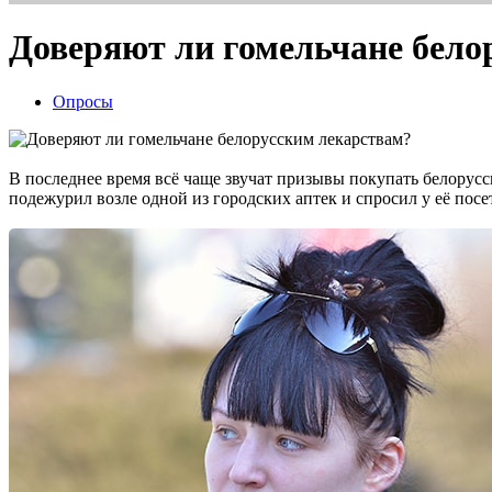
Доверяют ли гомельчане бело
Опросы
В последнее время всё чаще звучат призывы покупать белорусс
подежурил возле одной из городских аптек и спросил у её посе