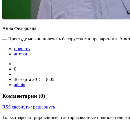
Анна Фёдоровна:
— Простуду можно полечить белорусскими пре­паратами. А вот от
новость
,
аптека
0
30 марта 2015, 18:05
admin
Комментарии (
0
)
RSS
свернуть
/
развернуть
Только зарегистрированные и авторизованные пользователи мо