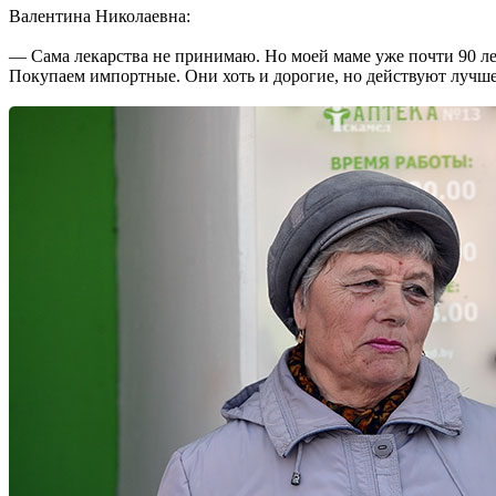
Валентина Николаевна:
— Сама лекар­ства не принимаю. Но моей маме уже почти 90 лет,
Покупаем импортные. Они хоть и дорогие, но действуют лучше